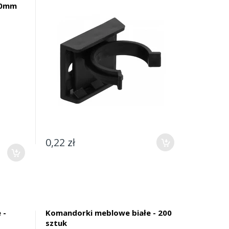
50mm
0,22 zł
 -
Komandorki meblowe białe - 200
sztuk