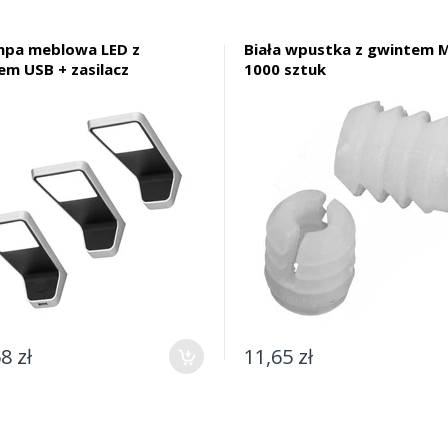
mpa meblowa LED z
Biała wpustka z gwintem M
em USB + zasilacz
1000 sztuk
8 zł
11,65 zł