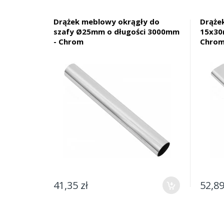
Drążek meblowy okrągły do
Drąże
szafy Ø25mm o długości 3000mm
15x30
- Chrom
Chro
41,35 zł
52,89