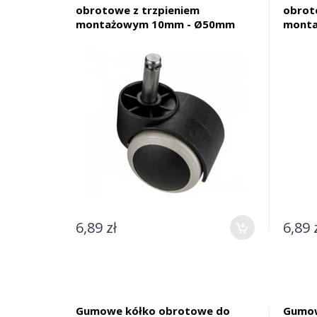
obrotowe z trzpieniem
obrot
montażowym 10mm - Ø50mm
mont
6,89 zł
6,89 
Gumowe kółko obrotowe do
Gumow