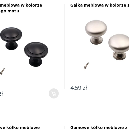
 meblowa w kolorze
Gałka meblowa w kolorze 
ego matu
4,59 zł
zł
e kółko meblowe
Gumowe kółko meblowe z