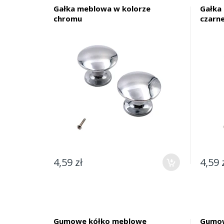
Gałka meblowa w kolorze
Gałka
chromu
czarn
4,59 zł
4,59 
Gumowe kółko meblowe
Gumow