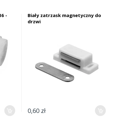
6 -
Biały zatrzask magnetyczny do
drzwi
0,60 zł