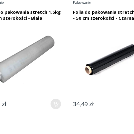
ie
Pakowanie
do pakowania stretch 1.5kg
Folia do pakowania stretch
m szerokości - Biała
- 50 cm szerokości - Czarna
 zł
34,49 zł