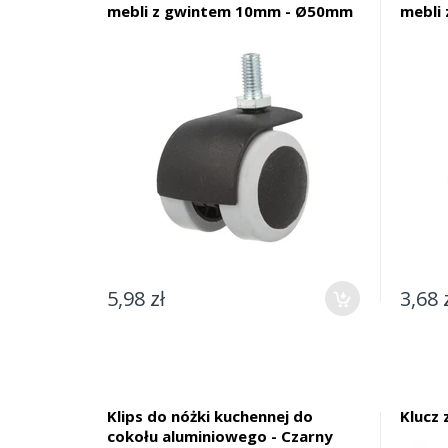
mebli z gwintem 10mm - Ø50mm
mebli
5,98 zł
3,68 
Klips do nóżki kuchennej do
Klucz 
cokołu aluminiowego - Czarny