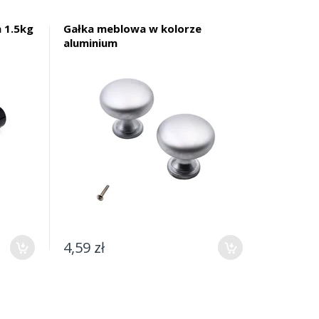
 1.5kg
Gałka meblowa w kolorze
aluminium
4,59 zł