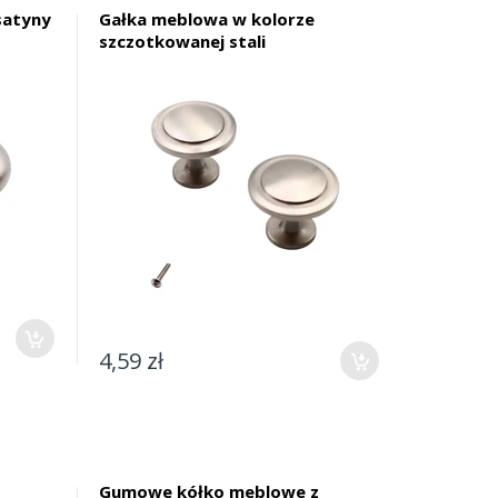
satyny
Gałka meblowa w kolorze
szczotkowanej stali
4,59 zł
Gumowe kółko meblowe z