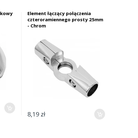
nkowy
Element łączący połączenia
czteroramiennego prosty 25mm
- Chrom
8,19 zł