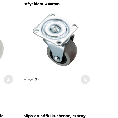
łożyskiem Ø40mm
6,89 zł
do
Klips do nóżki kuchennej czarny