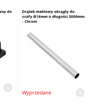
zny do
Drążek meblowy okrągły do
szafy Ø16mm o długości 3000mm
- Chrom
Wyprzedane