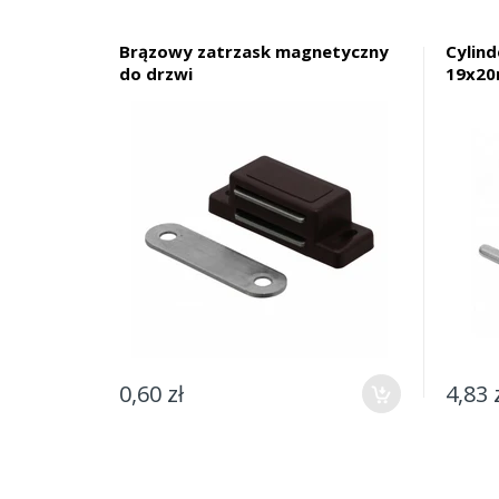
Brązowy zatrzask magnetyczny
Cylin
do drzwi
19x20
0,60 zł
4,83 