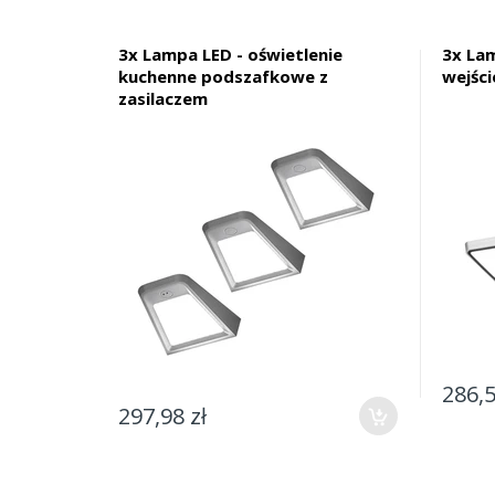
3x Lampa LED - oświetlenie
3x La
kuchenne podszafkowe z
wejści
zasilaczem
286,5
297,98 zł