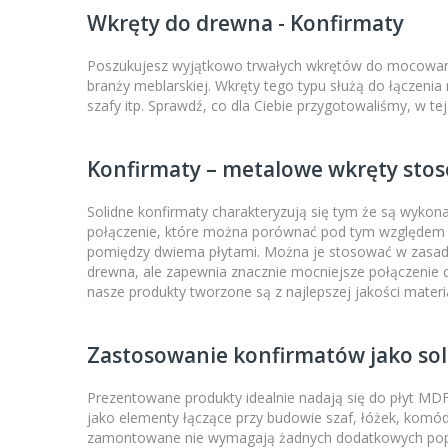
Wkręty do drewna - Konfirmaty
Poszukujesz wyjątkowo trwałych wkrętów do mocowania 
branży meblarskiej. Wkręty tego typu służą do łączenia
szafy itp. Sprawdź, co dla Ciebie przygotowaliśmy, w tej 
Konfirmaty – metalowe wkręty stos
Solidne konfirmaty charakteryzują się tym że są wykon
połączenie, które można porównać pod tym względem 
pomiędzy dwiema płytami. Można je stosować w zasadz
drewna, ale zapewnia znacznie mocniejsze połączenie
nasze produkty tworzone są z najlepszej jakości materi
Zastosowanie konfirmatów jako sol
Prezentowane produkty idealnie nadają się do płyt MD
jako elementy łączące przy budowie szaf, łóżek, komód
zamontowane nie wymagają żadnych dodatkowych popraw