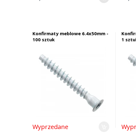
Konfirmaty meblowe 6.4x50mm -
Konfi
100 sztuk
1 sztu
Wyprzedane
Wypr