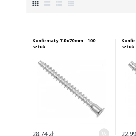
Konfirmaty 7.0x70mm - 100
Konfi
sztuk
sztuk
28,74 zł
22,99