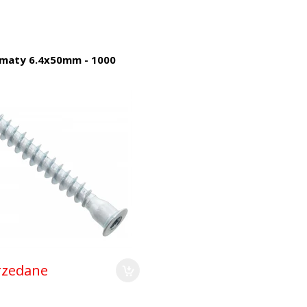
rmaty 6.4x50mm - 1000
zedane