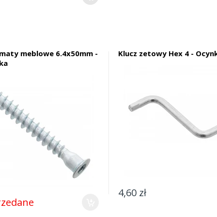
rmaty meblowe 6.4x50mm -
Klucz zetowy Hex 4 - Ocynk
ka
4,60 zł
zedane