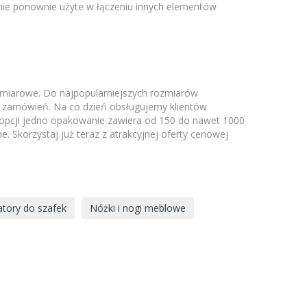
nie ponownie użyte w łączeniu innych elementów
ozmiarowe. Do najpopularniejszych rozmiarów
 zamówień. Na co dzień obsługujemy klientów
j opcji jedno opakowanie zawiera od 150 do nawet 1000
 Skorzystaj już teraz z atrakcyjnej oferty cenowej
tory do szafek
Nóżki i nogi meblowe