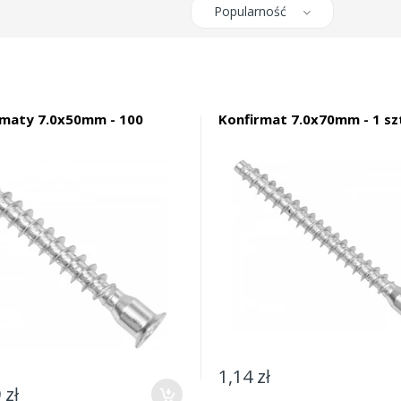
Popularność
rmaty 7.0x50mm - 100
Konfirmat 7.0x70mm - 1 sz
1,14 zł
 zł