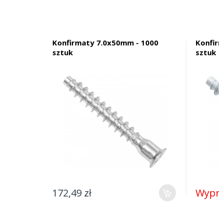
Konfirmaty 7.0x50mm - 1000
Konfi
sztuk
sztuk
172,49 zł
Wypr