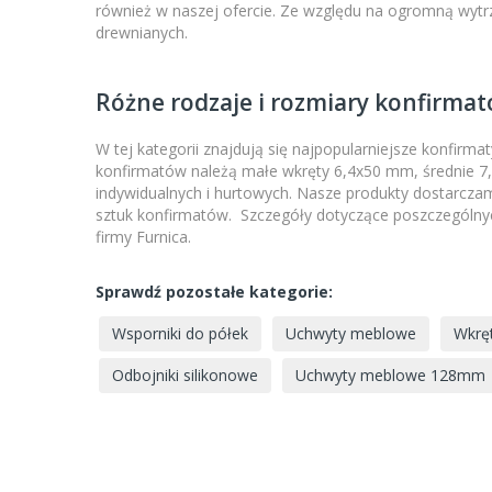
również w naszej ofercie. Ze względu na ogromną wytr
drewnianych.
Różne rodzaje i rozmiary konfirma
W tej kategorii znajdują się najpopularniejsze konfir
konfirmatów należą małe wkręty 6,4x50 mm, średnie 7
indywidualnych i hurtowych. Nasze produkty dostarcza
sztuk konfirmatów. Szczegóły dotyczące poszczególnych 
firmy Furnica.
Sprawdź pozostałe kategorie:
Wsporniki do półek
Uchwyty meblowe
Wkrę
Odbojniki silikonowe
Uchwyty meblowe 128mm