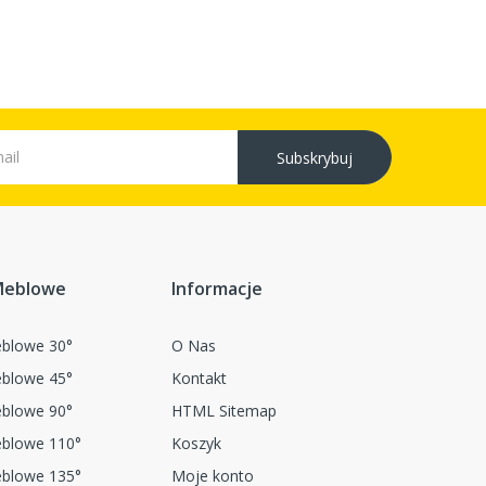
Subskrybuj
Meblowe
Informacje
blowe 30°
O Nas
blowe 45°
Kontakt
blowe 90°
HTML Sitemap
blowe 110°
Koszyk
blowe 135°
Moje konto