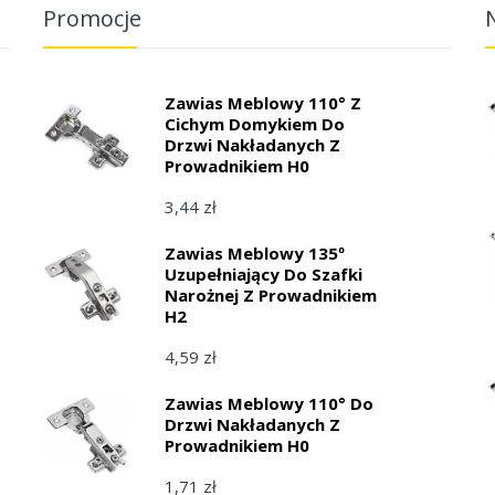
Promocje
Zawias Meblowy 110° Z
Cichym Domykiem Do
Drzwi Nakładanych Z
Prowadnikiem H0
3,44 zł
Zawias Meblowy 135º
Uzupełniający Do Szafki
Narożnej Z Prowadnikiem
H2
4,59 zł
Zawias Meblowy 110° Do
Drzwi Nakładanych Z
Prowadnikiem H0
1,71 zł