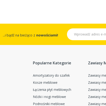
...i bądź na bieżąco z
nowościami!
Popularne Kategorie
Zawiasy 
Amortyzatory do szafek
Zawiasy me
Kosze meblowe
Zawiasy me
Łączenia płyt meblowych
Zawiasy me
Nóżki i nogi meblowe
Zawiasy me
Podnośniki meblowe
Zawiasy me