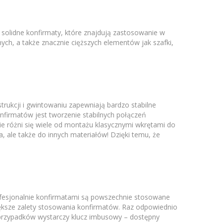
solidne konfirmaty, które znajdują zastosowanie w
ych, a także znacznie cięższych elementów jak szafki,
rukcji i gwintowaniu zapewniają bardzo stabilne
rmatów jest tworzenie stabilnych połączeń
 różni się wiele od montażu klasycznymi wkrętami do
ale także do innych materiałów! Dzięki temu, że
ofesjonalnie konfirmatami są powszechnie stosowane
większe zalety stosowania konfirmatów. Raz odpowiednio
przypadków wystarczy klucz imbusowy – dostępny