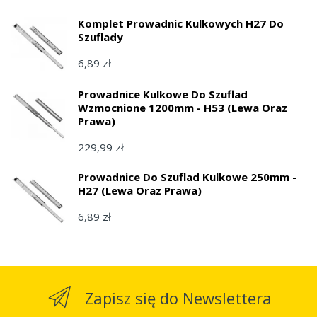
Komplet Prowadnic Kulkowych H27 Do
Szuflady
6,89 zł
Prowadnice Kulkowe Do Szuflad
Wzmocnione 1200mm - H53 (lewa Oraz
Prawa)
229,99 zł
Prowadnice Do Szuflad Kulkowe 250mm -
H27 (lewa Oraz Prawa)
6,89 zł
Zapisz się do Newslettera