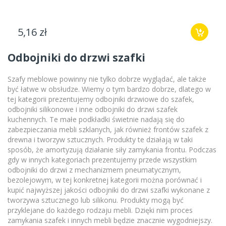
5,16 zł
Odbojniki do drzwi szafki
Szafy meblowe powinny nie tylko dobrze wyglądać, ale także
być łatwe w obsłudze. Wiemy o tym bardzo dobrze, dlatego w
tej kategorii prezentujemy odbojniki drzwiowe do szafek,
odbojniki silikonowe i inne odbojniki do drzwi szafek
kuchennych. Te małe podkładki świetnie nadają się do
zabezpieczania mebli szklanych, jak również frontów szafek z
drewna i tworzyw sztucznych. Produkty te działają w taki
sposób, że amortyzują działanie siły zamykania frontu. Podczas
gdy w innych kategoriach prezentujemy przede wszystkim
odbojniki do drzwi z mechanizmem pneumatycznym,
bezolejowym, w tej konkretnej kategorii można porównać i
kupić najwyższej jakości odbojniki do drzwi szafki wykonane z
tworzywa sztucznego lub silikonu. Produkty mogą być
przyklejane do każdego rodzaju mebli. Dzięki nim proces
zamykania szafek i innych mebli będzie znacznie wygodniejszy.