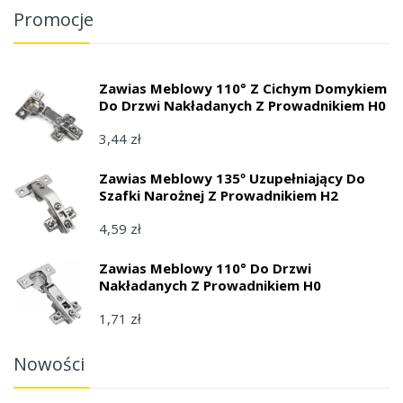
Promocje
Zawias Meblowy 110° Z Cichym Domykiem
Do Drzwi Nakładanych Z Prowadnikiem H0
3,44 zł
Zawias Meblowy 135º Uzupełniający Do
Szafki Narożnej Z Prowadnikiem H2
4,59 zł
Zawias Meblowy 110° Do Drzwi
Nakładanych Z Prowadnikiem H0
1,71 zł
Nowości