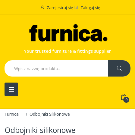
Zarejestruj się
lub
Zaloguj się
Your trusted furniture & fittings supplier
0
Furnica
Odbojniki Silikonowe
Odbojniki silikonowe