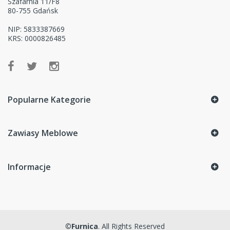
Szafarnia 11/F8
80-755 Gdańsk
NIP: 5833387669
KRS: 0000826485
Popularne Kategorie
Zawiasy Meblowe
Informacje
©
Furnica
. All Rights Reserved