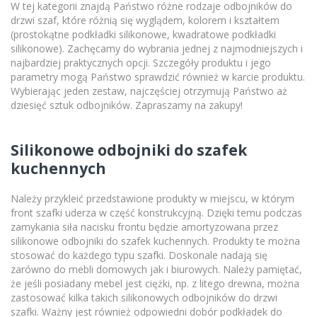
W tej kategorii znajdą Państwo różne rodzaje odbojników do
drzwi szaf, które różnią się wyglądem, kolorem i kształtem
(prostokątne podkładki silikonowe, kwadratowe podkładki
silikonowe). Zachęcamy do wybrania jednej z najmodniejszych i
najbardziej praktycznych opcji. Szczegóły produktu i jego
parametry mogą Państwo sprawdzić również w karcie produktu.
Wybierając jeden zestaw, najczęściej otrzymują Państwo aż
dziesięć sztuk odbojników. Zapraszamy na zakupy!
Silikonowe odbojniki do szafek
kuchennych
Należy przykleić przedstawione produkty w miejscu, w którym
front szafki uderza w część konstrukcyjną. Dzięki temu podczas
zamykania siła nacisku frontu będzie amortyzowana przez
silikonowe odbojniki do szafek kuchennych. Produkty te można
stosować do każdego typu szafki. Doskonale nadają się
zarówno do mebli domowych jak i biurowych. Należy pamiętać,
że jeśli posiadany mebel jest ciężki, np. z litego drewna, można
zastosować kilka takich silikonowych odbojników do drzwi
szafki. Ważny jest również odpowiedni dobór podkładek do