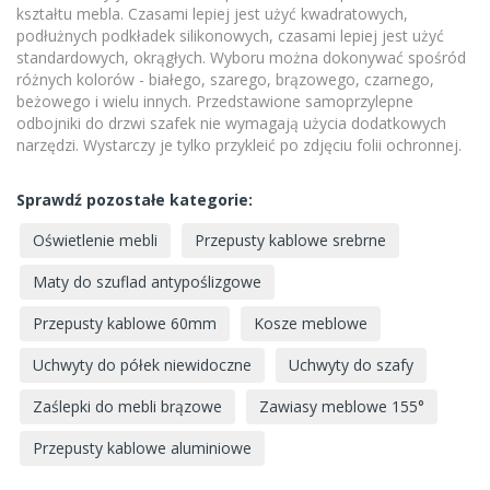
kształtu mebla. Czasami lepiej jest użyć kwadratowych,
podłużnych podkładek silikonowych, czasami lepiej jest użyć
standardowych, okrągłych. Wyboru można dokonywać spośród
różnych kolorów - białego, szarego, brązowego, czarnego,
beżowego i wielu innych. Przedstawione samoprzylepne
odbojniki do drzwi szafek nie wymagają użycia dodatkowych
narzędzi. Wystarczy je tylko przykleić po zdjęciu folii ochronnej.
Sprawdź pozostałe kategorie:
Oświetlenie mebli
Przepusty kablowe srebrne
Maty do szuflad antypoślizgowe
Przepusty kablowe 60mm
Kosze meblowe
Uchwyty do półek niewidoczne
Uchwyty do szafy
Zaślepki do mebli brązowe
Zawiasy meblowe 155°
Przepusty kablowe aluminiowe