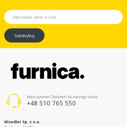
Subskrybuj
Masz pytania? Zadzwoń do naszego biura!
+48 510 765 550
Woodler Sp. z o.o.