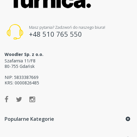
Masz pytania? Zadzwoń do naszego biura!
+48 510 765 550
Woodler Sp. z o.o.
Szafarnia 11/F8
80-755 Gdańsk
NIP: 5833387669
KRS: 0000826485
Popularne Kategorie