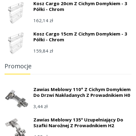
Kosz Cargo 20cm Z Cichym Domykiem - 3
Półki - Chrom
162,14 zł
Kosz Cargo 15cm Z Cichym Domykiem - 3
Półki - Chrom
159,84 zł
Promocje
Zawias Meblowy 110° Z Cichym Domykiem
Do Drzwi Nakładanych Z Prowadnikiem H0
3,44 zł
Zawias Meblowy 135º Uzupełniający Do
Szafki Narożnej Z Prowadnikiem H2