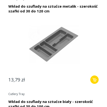
Wkład do szuflady na sztućce metalik - szerokość
szafki od 30 do 120 cm
13,79 zł
Cutlery Tray
Wkład do szuflady na sztućce biały - szerokość
szafki od 30 do 100 cm