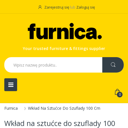
Zarejestruj się
lub
Zaloguj się
Your trusted furniture & fittings supplier
0
Furnica
Wkład Na Sztućce Do Szuflady 100 Cm
Wkład na sztućce do szuflady 100