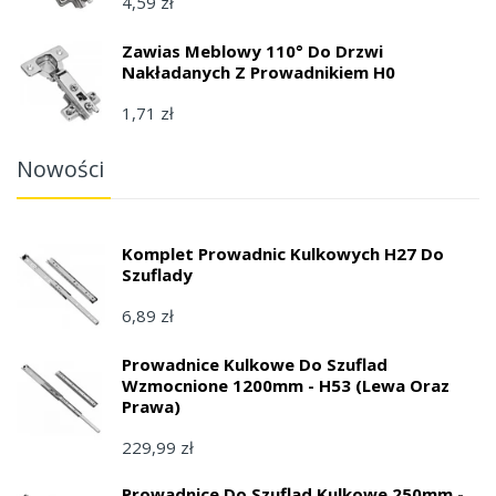
4,59 zł
Zawias Meblowy 110° Do Drzwi
Nakładanych Z Prowadnikiem H0
1,71 zł
Nowości
Komplet Prowadnic Kulkowych H27 Do
Szuflady
6,89 zł
Prowadnice Kulkowe Do Szuflad
Wzmocnione 1200mm - H53 (lewa Oraz
Prawa)
229,99 zł
Prowadnice Do Szuflad Kulkowe 250mm -