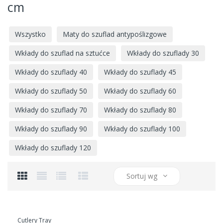
cm
Wszystko
Maty do szuflad antypoślizgowe
Wkłady do szuflad na sztućce
Wkłady do szuflady 30
Wkłady do szuflady 40
Wkłady do szuflady 45
Wkłady do szuflady 50
Wkłady do szuflady 60
Wkłady do szuflady 70
Wkłady do szuflady 80
Wkłady do szuflady 90
Wkłady do szuflady 100
Wkłady do szuflady 120
Sortuj wg
Cutlery Tray