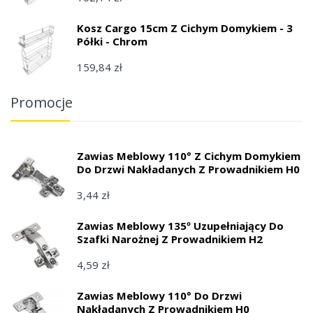
Kosz Cargo 15cm Z Cichym Domykiem - 3
Półki - Chrom
159,84 zł
Promocje
Zawias Meblowy 110° Z Cichym Domykiem
Do Drzwi Nakładanych Z Prowadnikiem H0
3,44 zł
Zawias Meblowy 135º Uzupełniający Do
Szafki Narożnej Z Prowadnikiem H2
4,59 zł
Zawias Meblowy 110° Do Drzwi
Nakładanych Z Prowadnikiem H0