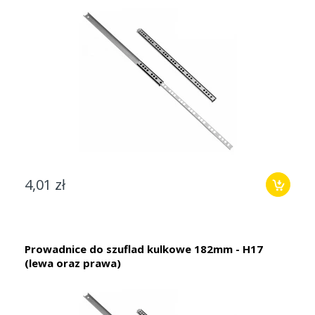
4,01 zł
Prowadnice do szuflad kulkowe 182mm - H17
(lewa oraz prawa)