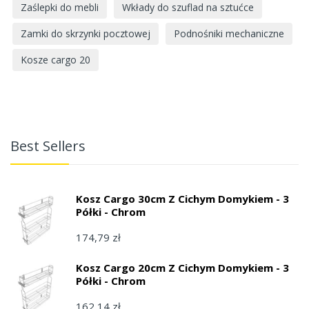
Zaślepki do mebli
Wkłady do szuflad na sztućce
Zamki do skrzynki pocztowej
Podnośniki mechaniczne
Kosze cargo 20
Best Sellers
Kosz Cargo 30cm Z Cichym Domykiem - 3
Półki - Chrom
174,79 zł
Kosz Cargo 20cm Z Cichym Domykiem - 3
Półki - Chrom
162,14 zł