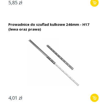
5,85 zł
Prowadnice do szuflad kulkowe 246mm - H17
(lewa oraz prawa)
4,01 zł