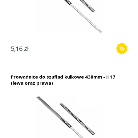
5,16 zł
Prowadnice do szuflad kulkowe 438mm - H17
(lewa oraz prawa)