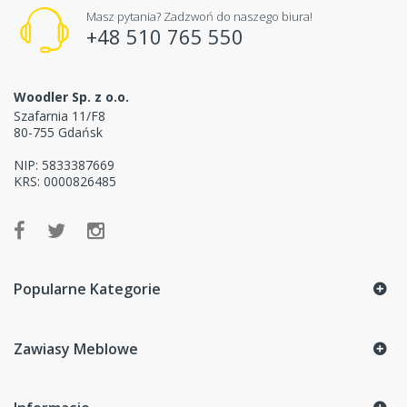
Masz pytania? Zadzwoń do naszego biura!
+48 510 765 550
Woodler Sp. z o.o.
Szafarnia 11/F8
80-755 Gdańsk
NIP: 5833387669
KRS: 0000826485
Popularne Kategorie
Zawiasy Meblowe