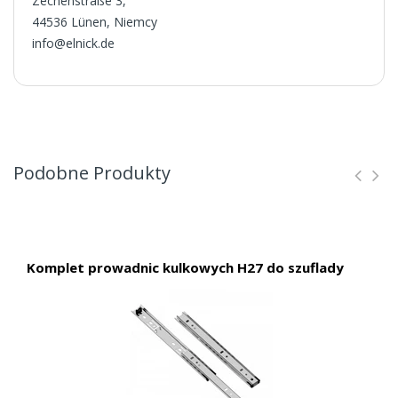
Zechenstraße 3,
44536 Lünen, Niemcy
info@elnick.de
Podobne Produkty
Komplet prowadnic kulkowych H27 do szuflady