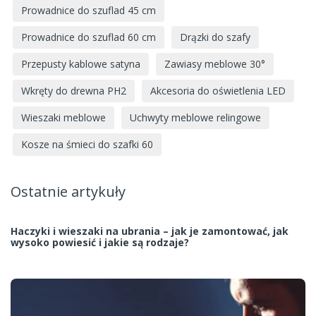
Prowadnice do szuflad 45 cm
Prowadnice do szuflad 60 cm
Drązki do szafy
Przepusty kablowe satyna
Zawiasy meblowe 30°
Wkręty do drewna PH2
Akcesoria do oświetlenia LED
Wieszaki meblowe
Uchwyty meblowe relingowe
Kosze na śmieci do szafki 60
Ostatnie artykuły
Haczyki i wieszaki na ubrania – jak je zamontować, jak
wysoko powiesić i jakie są rodzaje?