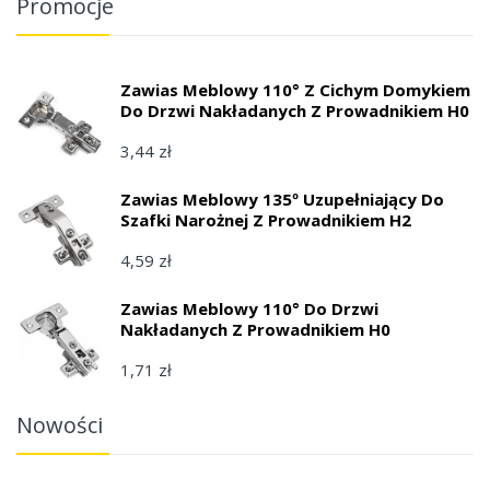
Promocje
Zawias Meblowy 110° Z Cichym Domykiem
Do Drzwi Nakładanych Z Prowadnikiem H0
3,44 zł
Zawias Meblowy 135º Uzupełniający Do
Szafki Narożnej Z Prowadnikiem H2
4,59 zł
Zawias Meblowy 110° Do Drzwi
Nakładanych Z Prowadnikiem H0
1,71 zł
Nowości