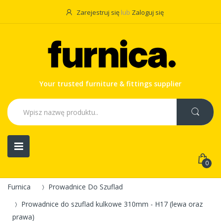
Zarejestruj się
lub
Zaloguj się
Your trusted furniture & fittings supplier
0
Furnica
Prowadnice Do Szuflad
Prowadnice do szuflad kulkowe 310mm - H17 (lewa oraz
prawa)