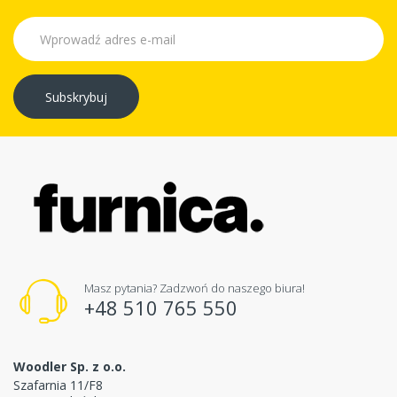
Subskrybuj
Masz pytania? Zadzwoń do naszego biura!
+48 510 765 550
Woodler Sp. z o.o.
Szafarnia 11/F8