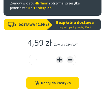
Zamów w ciągu
4h 1min
i otrzymaj przesyłkę
pomiędzy
10
a
12 sierpień
4,59 zł
Zawiera 23% VAT
Dodaj do koszyka