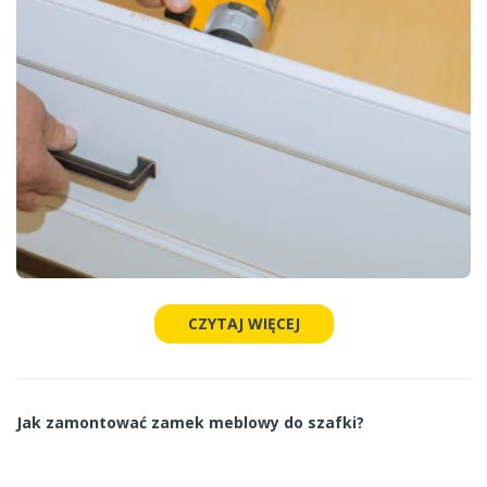
CZYTAJ WIĘCEJ
Jak zamontować zamek meblowy do szafki?