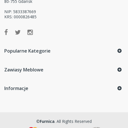
80-755 Gdańsk
NIP: 5833387669
KRS: 0000826485
Popularne Kategorie
Zawiasy Meblowe
Informacje
©
Furnica
. All Rights Reserved