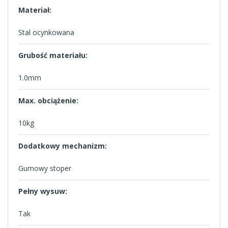
Materiał:
Stal ocynkowana
Grubość materiału:
1.0mm
Max. obciążenie:
10kg
Dodatkowy mechanizm:
Gumowy stoper
Pełny wysuw:
Tak