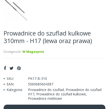
Prowadnice do szuflad kulkowe
310mm - H17 (lewa oraz prawa)
Dostępność:
W Magazynie
SKU:
PK17-B-310
EAN:
5060685604387
Kategoria:
Prowadnice do szuflad
,
Prowadnice do szuflad
H17
,
Prowadnice do szuflad kulkowe
,
Prowadnice meblowe