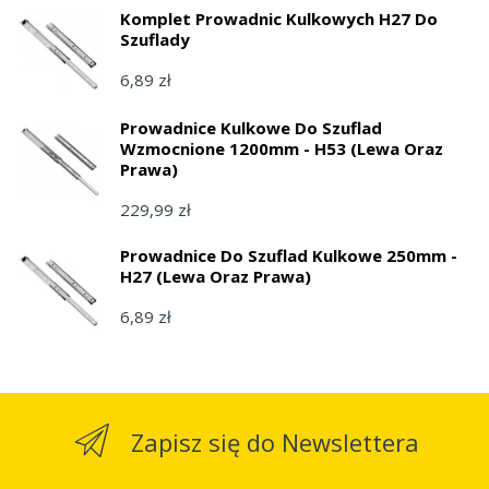
Komplet Prowadnic Kulkowych H27 Do
Szuflady
6,89 zł
Prowadnice Kulkowe Do Szuflad
Wzmocnione 1200mm - H53 (lewa Oraz
Prawa)
229,99 zł
Prowadnice Do Szuflad Kulkowe 250mm -
H27 (lewa Oraz Prawa)
6,89 zł
Zapisz się do Newslettera