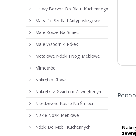
Listwy Boczne Do Blatu Kuchennego
Maty Do Szuflad Antypoślizgowe
Małe Kosze Na Śmieci
Małe Wsporniki Półek
Metalowe Nóżki I Nogi Meblowe
Mimośród
Nakrętka Kłowa
Nakrętki Z Gwintem Zewnętrznym
Podob
Nierdzewne Kosze Na Śmieci
Niskie Nóżki Meblowe
Nóżki Do Mebli Kuchennych
Nakrę
zewn