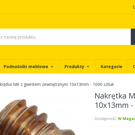
Podnośniki meblowe
Produkty
Kategorie
krętka M6 z gwintem zewnętrznym 10x13mm - 1000 sztuk
Nakrętka M
10x13mm - 
Dostępność:
W Magaz