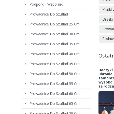
Podpórki I Wsporniki
Kratki
Prowadnice Do Szuflad
Drązki
Prowadnice Do Szuflad 25 Cm
Prowad
Prowadnice Do Szuflad 30 Cm
Podnoś
Prowadnice Do Szuflad 35 Cm
Prowadnice Do Szuflad 40 Cm
Ostatn
Prowadnice Do Szuflad 45 Cm
Haczyki 
Prowadnice Do Szuflad 50 Cm
ubrania 
zamonto
wysoko p
Prowadnice Do Szuflad 55 Cm
są rodza
Prowadnice Do Szuflad 60 Cm
Prowadnice Do Szuflad 65 Cm
Prowadnice Do Szuflad 70 Cm