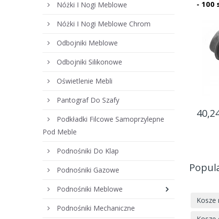
- 100 
Nóżki I Nogi Meblowe
Nóżki I Nogi Meblowe Chrom
Odbojniki Meblowe
Odbojniki Silikonowe
Oświetlenie Mebli
Pantograf Do Szafy
40,24
Podkładki Filcowe Samoprzylepne
Pod Meble
Podnośniki Do Klap
Popul
Podnośniki Gazowe
Podnośniki Meblowe
Kosze 
Podnośniki Mechaniczne
Kosze 