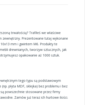
szoną trwałością? Trafiłeś we właściwe
tem zewnętrzny. Prezentowane tutaj wykonane
ze 10x13 mm i gwintem M6. Produkty te
 mebli drewnianych, tworzyw sztucznych, jak
otrzymujesz opakowanie aż 1000 sztuk.
m zewnętrznym tego typu są podstawowym
p. płyta MDF, sklejka) bez problemu i bez
m są powszechnie stosowane przez firmy
awodne. Zamów już teraz ich hurtowe ilości.