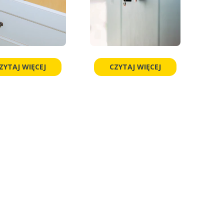
ZYTAJ WIĘCEJ
CZYTAJ WIĘCEJ