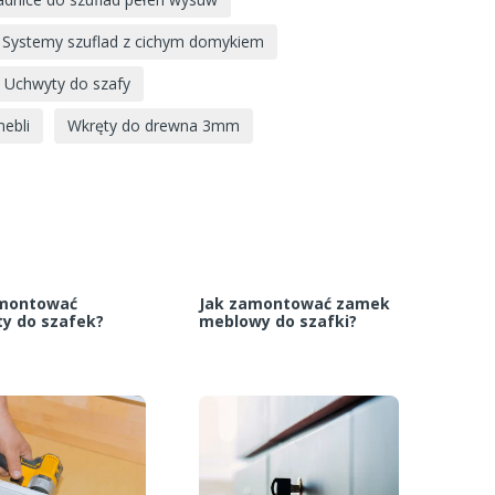
Systemy szuflad z cichym domykiem
Uchwyty do szafy
mebli
Wkręty do drewna 3mm
amontować
Jak zamontować zamek
y do szafek?
meblowy do szafki?