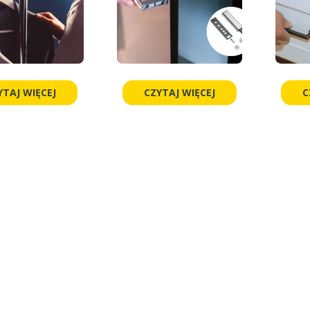
YTAJ WIĘCEJ
CZYTAJ WIĘCEJ
C