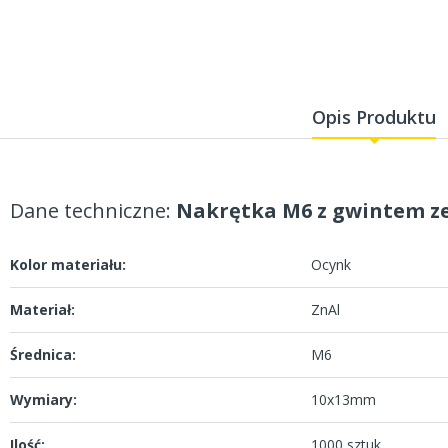
Opis Produktu
Dane techniczne:
Nakrętka M6 z gwintem 
Kolor materiału:
Ocynk
Materiał:
ZnAl
Średnica:
M6
Wymiary:
10x13mm
Ilość:
1000 sztuk