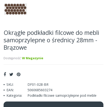
Okrągłe podkładki filcowe do mebli
samoprzylepne o średnicy 28mm -
Brązowe
Dostępność:
W Magazynie
SKU:
DF01-028-BR
EAN:
5060685603274
Kategoria:
Podkładki filcowe samoprzylepne pod meble