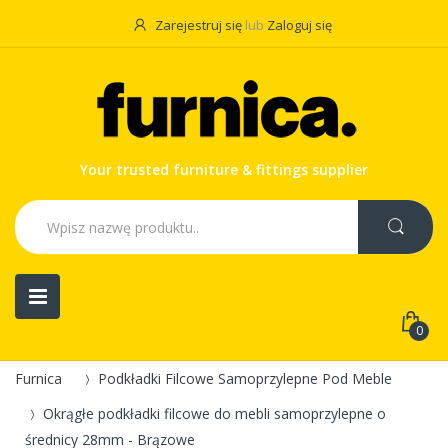
Zarejestruj się
lub
Zaloguj się
Your trusted furniture & fittings supplier
0
Furnica
Podkładki Filcowe Samoprzylepne Pod Meble
Okrągłe podkładki filcowe do mebli samoprzylepne o
średnicy 28mm - Brązowe