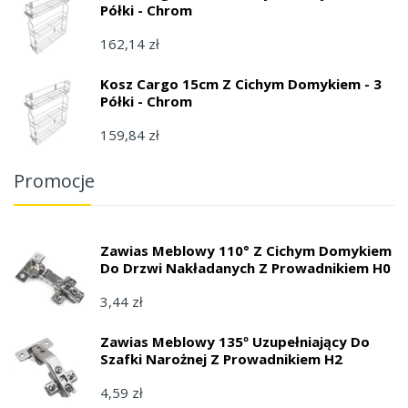
Półki - Chrom
162,14 zł
Kosz Cargo 15cm Z Cichym Domykiem - 3
Półki - Chrom
159,84 zł
Promocje
Zawias Meblowy 110° Z Cichym Domykiem
Do Drzwi Nakładanych Z Prowadnikiem H0
3,44 zł
Zawias Meblowy 135º Uzupełniający Do
Szafki Narożnej Z Prowadnikiem H2
4,59 zł