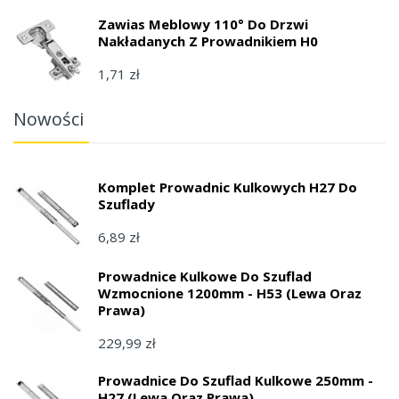
Zawias Meblowy 110° Do Drzwi
Nakładanych Z Prowadnikiem H0
1,71 zł
Nowości
Komplet Prowadnic Kulkowych H27 Do
Szuflady
6,89 zł
Prowadnice Kulkowe Do Szuflad
Wzmocnione 1200mm - H53 (lewa Oraz
Prawa)
229,99 zł
Prowadnice Do Szuflad Kulkowe 250mm -
H27 (lewa Oraz Prawa)