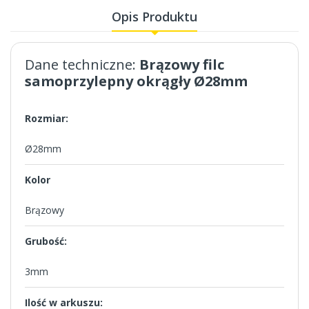
Opis Produktu
Dane techniczne:
Brązowy filc
samoprzylepny okrągły Ø28mm
Rozmiar:
Ø28mm
Kolor
Brązowy
Grubość:
3mm
Ilość w arkuszu: