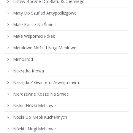
Listwy Boczne Do Blatu Kuchennego
Maty Do Szuflad Antypoślizgowe
Małe Kosze Na Śmieci
Małe Wsporniki Półek
Metalowe Nóżki I Nogi Meblowe
Mimośród
Nakrętka Kłowa
Nakrętki Z Gwintem Zewnętrznym
Nierdzewne Kosze Na Śmieci
Niskie Nóżki Meblowe
Nóżki Do Mebli Kuchennych
Nóżki I Nogi Meblowe