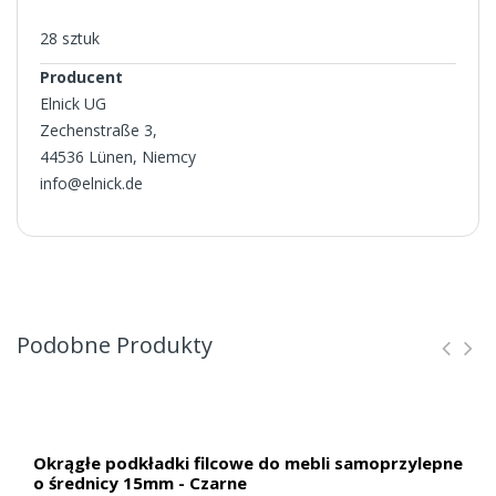
28 sztuk
Producent
Elnick UG
Zechenstraße 3,
44536 Lünen, Niemcy
info@elnick.de
Podobne Produkty
Okrągłe podkładki filcowe do mebli samoprzylepne
o średnicy 15mm - Czarne