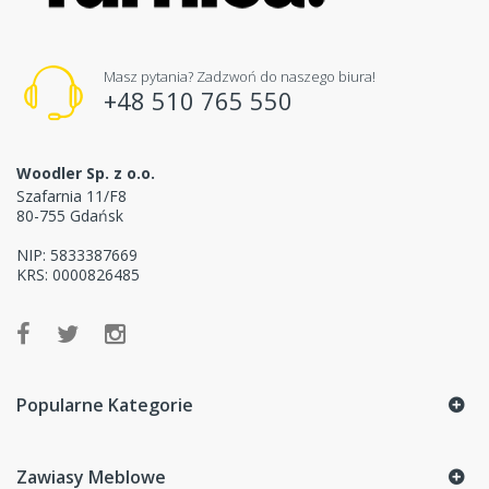
Masz pytania? Zadzwoń do naszego biura!
+48 510 765 550
Woodler Sp. z o.o.
Szafarnia 11/F8
80-755 Gdańsk
NIP: 5833387669
KRS: 0000826485
Popularne Kategorie
Zawiasy Meblowe