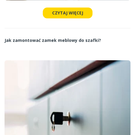
CZYTAJ WIĘCEJ
Jak zamontować zamek meblowy do szafki?