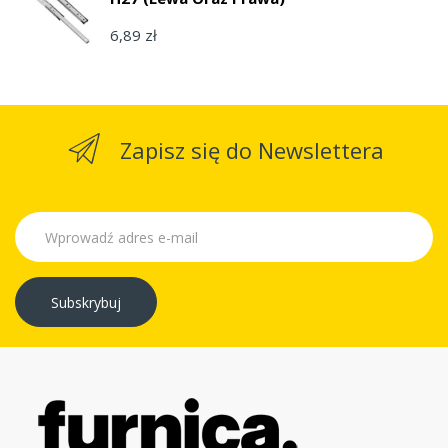
6,89 zł
Zapisz się do Newslettera
Subskrybuj