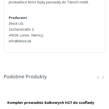
prowadnice które będą pasowały do Twoich mebli.
Producent
Elnick UG
Zechenstraße 3,
44536 Lünen, Niemcy
info@elnick.de
Podobne Produkty
Komplet prowadnic kulkowych H27 do szuflady