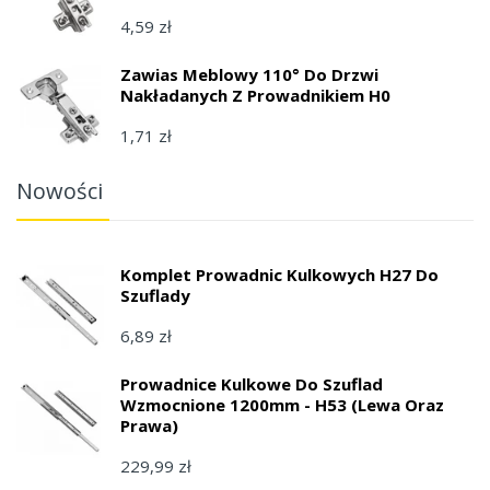
4,59 zł
Zawias Meblowy 110° Do Drzwi
Nakładanych Z Prowadnikiem H0
1,71 zł
Nowości
Komplet Prowadnic Kulkowych H27 Do
Szuflady
6,89 zł
Prowadnice Kulkowe Do Szuflad
Wzmocnione 1200mm - H53 (lewa Oraz
Prawa)
229,99 zł