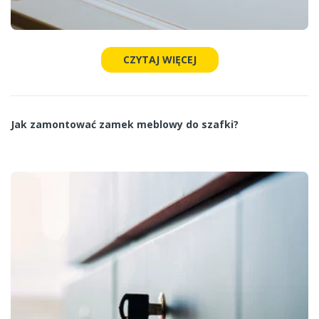
CZYTAJ WIĘCEJ
Jak zamontować zamek meblowy do szafki?