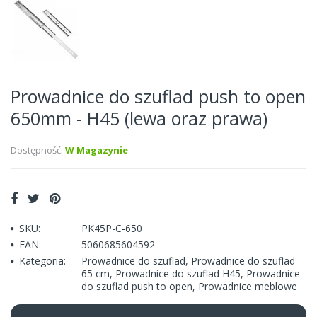
Prowadnice do szuflad push to open
650mm - H45 (lewa oraz prawa)
Dostępność:
W Magazynie
SKU:
PK45P-C-650
EAN:
5060685604592
Kategoria:
Prowadnice do szuflad
,
Prowadnice do szuflad
65 cm
,
Prowadnice do szuflad H45
,
Prowadnice
do szuflad push to open
,
Prowadnice meblowe