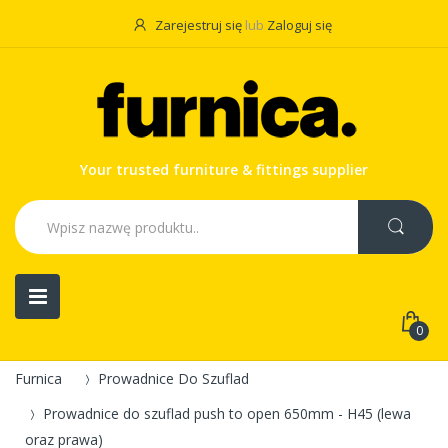
Zarejestruj się
lub
Zaloguj się
Your trusted furniture & fittings supplier
0
Furnica
Prowadnice Do Szuflad
Prowadnice do szuflad push to open 650mm - H45 (lewa
oraz prawa)