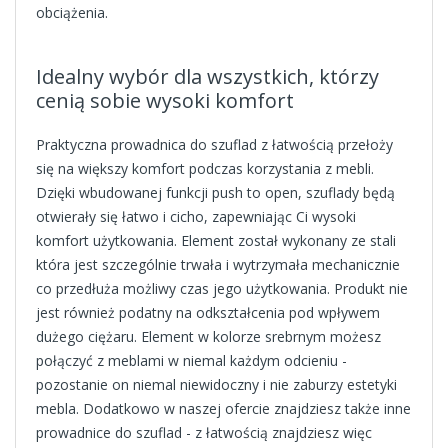
obciążenia.
Idealny wybór dla wszystkich, którzy
cenią sobie wysoki komfort
Praktyczna prowadnica do szuflad z łatwością przełoży
się na większy komfort podczas korzystania z mebli.
Dzięki wbudowanej funkcji push to open, szuflady będą
otwierały się łatwo i cicho, zapewniając Ci wysoki
komfort użytkowania. Element został wykonany ze stali
która jest szczególnie trwała i wytrzymała mechanicznie
co przedłuża możliwy czas jego użytkowania. Produkt nie
jest również podatny na odkształcenia pod wpływem
dużego ciężaru. Element w kolorze srebrnym możesz
połączyć z meblami w niemal każdym odcieniu -
pozostanie on niemal niewidoczny i nie zaburzy estetyki
mebla. Dodatkowo w naszej ofercie znajdziesz także inne
prowadnice do szuflad - z łatwością znajdziesz więc