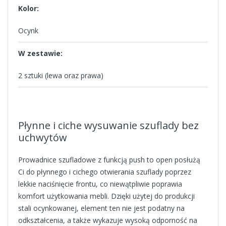
Kolor:
Ocynk
W zestawie:
2 sztuki (lewa oraz prawa)
Płynne i ciche wysuwanie szuflady bez
uchwytów
Prowadnice szufladowe z funkcją push to open posłużą
Ci do płynnego i cichego otwierania szuflady poprzez
lekkie naciśnięcie frontu, co niewątpliwie poprawia
komfort użytkowania mebli. Dzięki użytej do produkcji
stali ocynkowanej, element ten nie jest podatny na
odkształcenia, a także wykazuje wysoką odporność na