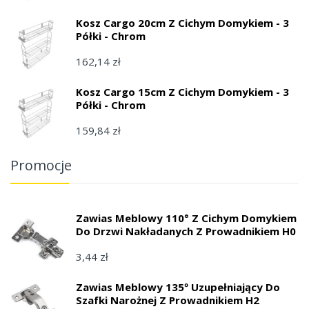
Kosz Cargo 20cm Z Cichym Domykiem - 3
Półki - Chrom
162,14 zł
Kosz Cargo 15cm Z Cichym Domykiem - 3
Półki - Chrom
159,84 zł
Promocje
Zawias Meblowy 110° Z Cichym Domykiem
Do Drzwi Nakładanych Z Prowadnikiem H0
3,44 zł
Zawias Meblowy 135º Uzupełniający Do
Szafki Narożnej Z Prowadnikiem H2