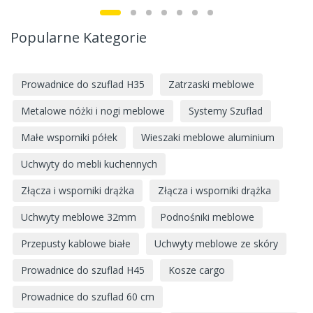
Popularne Kategorie
Prowadnice do szuflad H35
Zatrzaski meblowe
Metalowe nóżki i nogi meblowe
Systemy Szuflad
Małe wsporniki półek
Wieszaki meblowe aluminium
Uchwyty do mebli kuchennych
Złącza i wsporniki drążka
Złącza i wsporniki drążka
Uchwyty meblowe 32mm
Podnośniki meblowe
Przepusty kablowe białe
Uchwyty meblowe ze skóry
Prowadnice do szuflad H45
Kosze cargo
Prowadnice do szuflad 60 cm