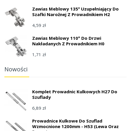
Zawias Meblowy 135º Uzupełniający Do
Szafki Narożnej Z Prowadnikiem H2
4,59 zł
Zawias Meblowy 110° Do Drzwi
Nakładanych Z Prowadnikiem H0
1,71 zł
Nowości
Komplet Prowadnic Kulkowych H27 Do
Szuflady
6,89 zł
Prowadnice Kulkowe Do Szuflad
Wzmocnione 1200mm - H53 (lewa Oraz