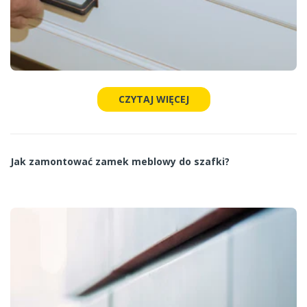
CZYTAJ WIĘCEJ
Jak zamontować zamek meblowy do szafki?