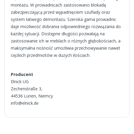
montażu. W prowadnicach zastosowano blokadę
zabezpieczającą przed wypadnięciem szuflady oraz
system łatwego demontażu. Szeroka gama prowadnic
daje możliwość dobrania odpowiedniego rozwiązania do
każdej sytuacji. Dostępne długości pozwalają na
zastosowanie ich w meblach o różnych głębokościach, a
maksymalna nośność umożliwia przechowywanie nawet
ciężkich przedmiotów w dużych ilościach.
Producent
Elnick UG
Zechenstraße 3,
44536 Lünen, Niemcy
info@elnick.de