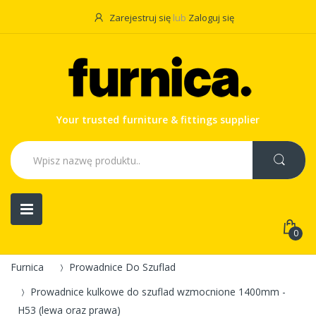
Zarejestruj się
lub
Zaloguj się
Your trusted furniture & fittings supplier
0
Furnica
Prowadnice Do Szuflad
Prowadnice kulkowe do szuflad wzmocnione 1400mm -
H53 (lewa oraz prawa)