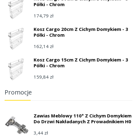
Półki - Chrom
174,79 zł
Kosz Cargo 20cm Z Cichym Domykiem - 3
Półki - Chrom
162,14 zł
Kosz Cargo 15cm Z Cichym Domykiem - 3
Półki - Chrom
159,84 zł
Promocje
Zawias Meblowy 110° Z Cichym Domykiem
Do Drzwi Nakładanych Z Prowadnikiem H0
3,44 zł