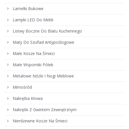
Lamelki Bukowe
Lampki LED Do Mebli
Listwy Boczne Do Blatu Kuchennego
Maty Do Szuflad Antypoślizgowe
Małe Kosze Na Śmieci
Małe Wsporniki Półek
Metalowe Nóżki I Nogi Meblowe
Mimośród
Nakrętka Kłowa
Nakrętki Z Gwintem Zewnętrznym
Nierdzewne Kosze Na Śmieci