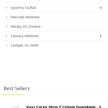
Systemy Szuflad
Wieszaki Meblowe
Wkręty Do Drewna
Zawiasy Meblowe
Zaślepki Do Mebli
Best Sellers
Kosz Cargo 30cm Z Cichym Domykiem - 3