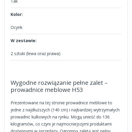
Tak
Kolor:
Ocynk
W zestawie:
2 sztuki (lewa oraz prawa)
Wygodne rozwiązanie pełne zalet –
prowadnice meblowe H53
Prezentowane na tej stronie prowadnice meblowe to
jedne z najdłuższych (140 cm) i najbardziej wytrzymałych
prowadnic kulkowych na rynku. Mogą unieść do 136
kilogramów, co czyni je najmocniejszymi produktami
dostępnymi w sprzedaży. Ogromną zaletą jest pełny