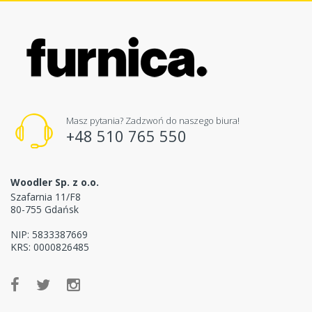
Masz pytania? Zadzwoń do naszego biura!
+48 510 765 550
Woodler Sp. z o.o.
Szafarnia 11/F8
80-755 Gdańsk
NIP: 5833387669
KRS: 0000826485