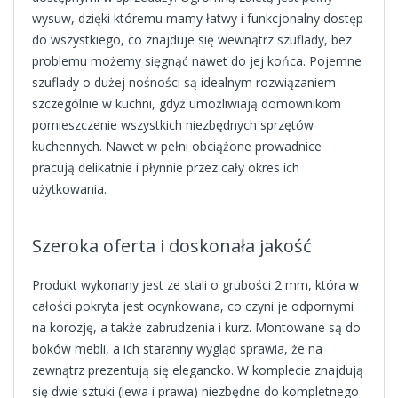
wysuw, dzięki któremu mamy łatwy i funkcjonalny dostęp
do wszystkiego, co znajduje się wewnątrz szuflady, bez
problemu możemy sięgnąć nawet do jej końca. Pojemne
szuflady o dużej nośności są idealnym rozwiązaniem
szczególnie w kuchni, gdyż umożliwiają domownikom
pomieszczenie wszystkich niezbędnych sprzętów
kuchennych. Nawet w pełni obciążone prowadnice
pracują delikatnie i płynnie przez cały okres ich
użytkowania.
Szeroka oferta i doskonała jakość
Produkt wykonany jest ze stali o grubości 2 mm, która w
całości pokryta jest ocynkowana, co czyni je odpornymi
na korozję, a także zabrudzenia i kurz. Montowane są do
boków mebli, a ich staranny wygląd sprawia, że na
zewnątrz prezentują się elegancko. W komplecie znajdują
się dwie sztuki (lewa i prawa) niezbędne do kompletnego