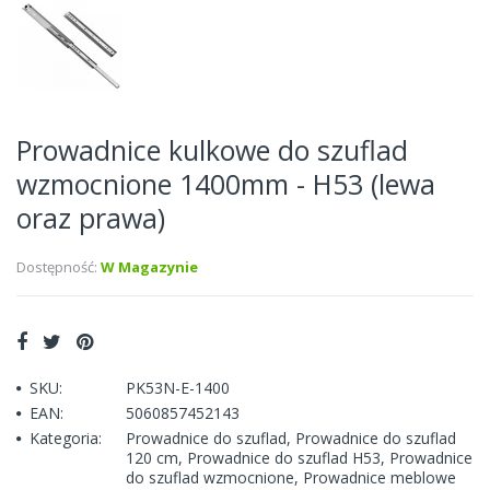
Prowadnice kulkowe do szuflad
wzmocnione 1400mm - H53 (lewa
oraz prawa)
Dostępność:
W Magazynie
SKU:
PK53N-E-1400
EAN:
5060857452143
Kategoria:
Prowadnice do szuflad
,
Prowadnice do szuflad
120 cm
,
Prowadnice do szuflad H53
,
Prowadnice
do szuflad wzmocnione
,
Prowadnice meblowe