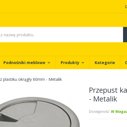
Podnośniki meblowe
Produkty
Kategorie
z plastiku okrągły 60mm - Metalik
Przepust k
- Metalik
Dostępność:
W Magaz