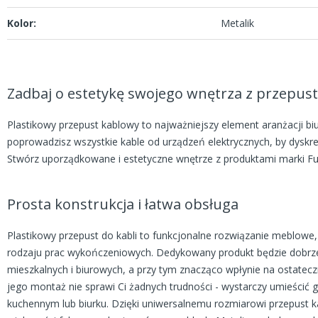
Kolor:
Metalik
Zadbaj o estetykę swojego wnętrza z przepus
Plastikowy przepust kablowy to najważniejszy element aranżacji biur
poprowadzisz wszystkie kable od urządzeń elektrycznych, by dyskret
Stwórz uporządkowane i estetyczne wnętrze z produktami marki Fu
Prosta konstrukcja i łatwa obsługa
Plastikowy przepust do kabli to funkcjonalne rozwiązanie meblowe,
rodzaju prac wykończeniowych. Dedykowany produkt będzie dobrz
mieszkalnych i biurowych, a przy tym znacząco wpłynie na ostate
jego montaż nie sprawi Ci żadnych trudności - wystarczy umieści
kuchennym lub biurku. Dzięki uniwersalnemu rozmiarowi przepust 