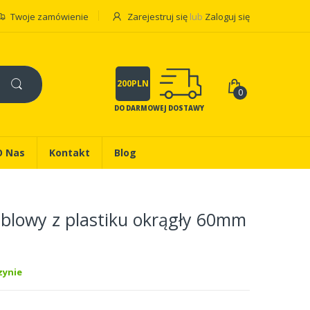
Twoje zamówienie
Zarejestruj się
lub
Zaloguj się
200PLN
0
DO DARMOWEJ DOSTAWY
O Nas
Kontakt
Blog
ablowy z plastiku okrągły 60mm
ynie