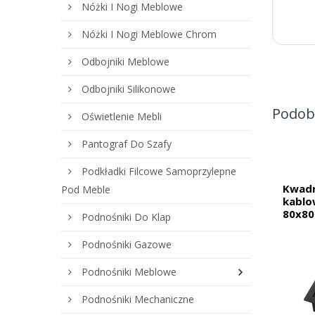
Nóżki I Nogi Meblowe
Nóżki I Nogi Meblowe Chrom
Odbojniki Meblowe
Odbojniki Silikonowe
Podob
Oświetlenie Mebli
Pantograf Do Szafy
Podkładki Filcowe Samoprzylepne
Kwadr
Pod Meble
kablo
80x80
Podnośniki Do Klap
Podnośniki Gazowe
Podnośniki Meblowe
Podnośniki Mechaniczne