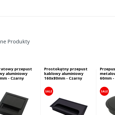
ne Produkty
atowy przepust
Prostokątny przepust
Przepu
wy aluminiowy
kablowy aluminiowy
metalo
mm - Czarny
160x80mm - Czarny
60mm -
SALE
SALE