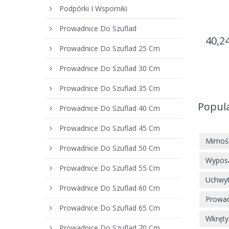
Podpórki I Wsporniki
Prowadnice Do Szuflad
40,24
Prowadnice Do Szuflad 25 Cm
Prowadnice Do Szuflad 30 Cm
Prowadnice Do Szuflad 35 Cm
Popul
Prowadnice Do Szuflad 40 Cm
Prowadnice Do Szuflad 45 Cm
Mimoś
Prowadnice Do Szuflad 50 Cm
Wyposa
Prowadnice Do Szuflad 55 Cm
Uchwyt
Prowadnice Do Szuflad 60 Cm
Prowad
Prowadnice Do Szuflad 65 Cm
Wkręty
Prowadnice Do Szuflad 70 Cm