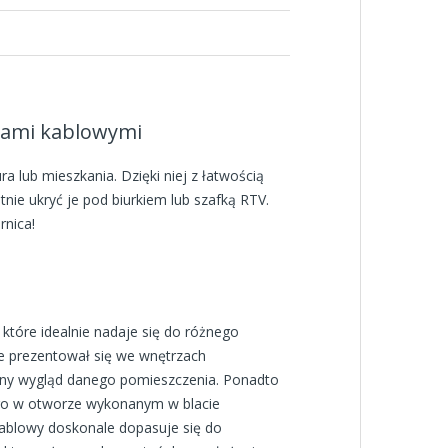
tami kablowymi
a lub mieszkania. Dzięki niej z łatwością
nie ukryć je pod biurkiem lub szafką RTV.
rnica!
 które idealnie nadaje się do różnego
e prezentował się we wnętrzach
czny wygląd danego pomieszczenia. Ponadto
ć go w otworze wykonanym w blacie
kablowy doskonale dopasuje się do