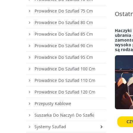
Prowadnice Do Szuflad 75 Cm
Ostatn
Prowadnice Do Szuflad 80 Cm
Haczyki 
Prowadnice Do Szuflad 85 Cm
ubrania 
zamonto
wysoko p
Prowadnice Do Szuflad 90 Cm
są rodza
Prowadnice Do Szuflad 95 Cm
Prowadnice Do Szuflad 100 Cm
Prowadnice Do Szuflad 110 Cm
Prowadnice Do Szuflad 120 Cm
Przepusty Kablowe
Suszarka Do Naczyń Do Szafki
CZ
Systemy Szuflad