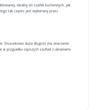
iklowanej, idealny do szafek kuchennych, jak
czego tak często jest wybierany przez
bie. Stosunkowo duża długość ma znaczenie
żne w przypadku cięższych szuflad z ubraniami.