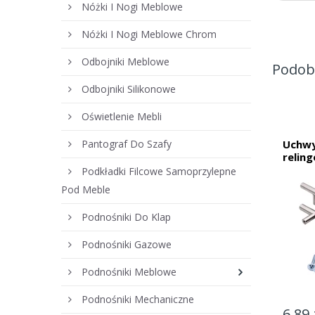
Nóżki I Nogi Meblowe
Nóżki I Nogi Meblowe Chrom
Odbojniki Meblowe
Podob
Odbojniki Silikonowe
Oświetlenie Mebli
Pantograf Do Szafy
Uchw
relin
Podkładki Filcowe Samoprzylepne
Pod Meble
Podnośniki Do Klap
Podnośniki Gazowe
Podnośniki Meblowe
Podnośniki Mechaniczne
6,89 