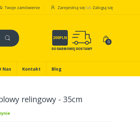
Twoje zamówienie
Zarejestruj się
lub
Zaloguj się
200PLN
0
DO DARMOWEJ DOSTAWY
O Nas
Kontakt
Blog
lowy relingowy - 35cm
ynie