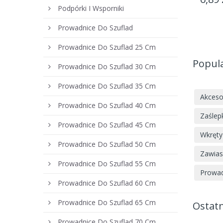
Podpórki I Wsporniki
Prowadnice Do Szuflad
Prowadnice Do Szuflad 25 Cm
Popul
Prowadnice Do Szuflad 30 Cm
Prowadnice Do Szuflad 35 Cm
Akceso
Prowadnice Do Szuflad 40 Cm
Zaślep
Prowadnice Do Szuflad 45 Cm
Wkręty
Prowadnice Do Szuflad 50 Cm
Zawia
Prowadnice Do Szuflad 55 Cm
Prowad
Prowadnice Do Szuflad 60 Cm
Prowadnice Do Szuflad 65 Cm
Ostatn
Prowadnice Do Szuflad 70 Cm