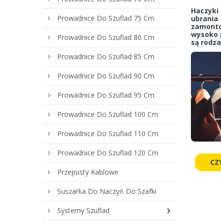
Haczyki 
Prowadnice Do Szuflad 75 Cm
ubrania 
zamonto
wysoko p
Prowadnice Do Szuflad 80 Cm
są rodza
Prowadnice Do Szuflad 85 Cm
Prowadnice Do Szuflad 90 Cm
Prowadnice Do Szuflad 95 Cm
Prowadnice Do Szuflad 100 Cm
Prowadnice Do Szuflad 110 Cm
Prowadnice Do Szuflad 120 Cm
CZ
Przepusty Kablowe
Suszarka Do Naczyń Do Szafki
Systemy Szuflad