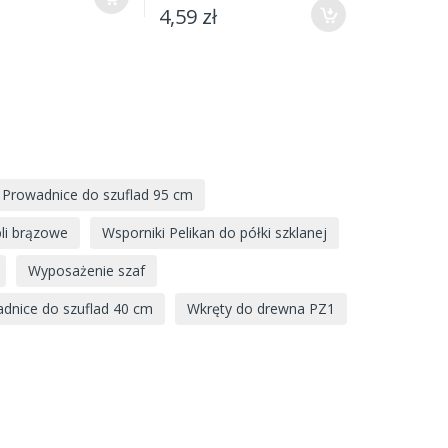
4,59 zł
Prowadnice do szuflad 95 cm
li brązowe
Wsporniki Pelikan do półki szklanej
Wyposażenie szaf
dnice do szuflad 40 cm
Wkręty do drewna PZ1