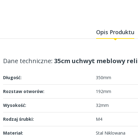
Opis Produktu
Dane techniczne:
35cm uchwyt meblowy rel
Długość:
350mm
Rozstaw otworów:
192mm
Wysokość:
32mm
Rodzaj śrubki:
M4
Materiał:
Stal Niklowana