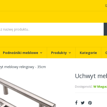
Podnośniki meblowe
Produkty
Kategorie
yt meblowy relingowy - 35cm
Uchwyt meb
Dostępność:
W Magaz