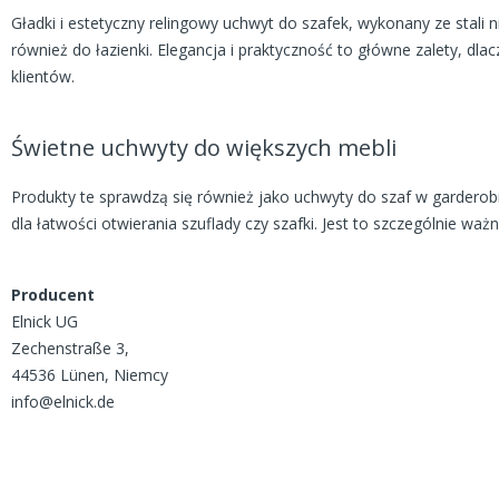
Gładki i estetyczny relingowy uchwyt do szafek, wykonany ze stali n
również do łazienki. Elegancja i praktyczność to główne zalety, dla
klientów.
Świetne uchwyty do większych mebli
Produkty te sprawdzą się również jako uchwyty do szaf w gardero
dla łatwości otwierania szuflady czy szafki. Jest to szczególnie wa
Producent
Elnick UG
Zechenstraße 3,
44536 Lünen, Niemcy
info@elnick.de