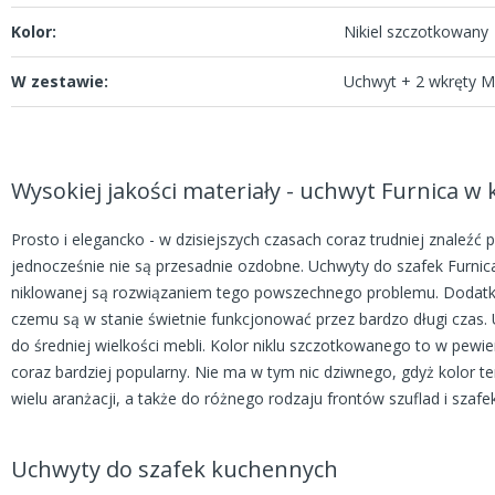
Kolor:
Nikiel szczotkowany
W zestawie:
Uchwyt + 2 wkręty 
Wysokiej jakości materiały - uchwyt Furnica w
Prosto i elegancko - w dzisiejszych czasach coraz trudniej znaleźć 
jednocześnie nie są przesadnie ozdobne. Uchwyty do szafek Furnica
niklowanej są rozwiązaniem tego powszechnego problemu. Dodatko
czemu są w stanie świetnie funkcjonować przez bardzo długi czas.
do średniej wielkości mebli. Kolor niklu szczotkowanego to w pewien
coraz bardziej popularny. Nie ma w tym nic dziwnego, gdyż kolor te
wielu aranżacji, a także do różnego rodzaju frontów szuflad i szafek
Uchwyty do szafek kuchennych