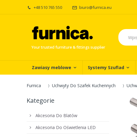
+48 510 765 550
biuro@furnica.eu
Your trusted furniture & fittings supplier
Zawiasy meblowe
Systemy Szuflad
Furnica
Uchwyty Do Szafek Kuchennych
Uchw
Kategorie
Akcesoria Do Blatów
Akcesoria Do Oświetlenia LED