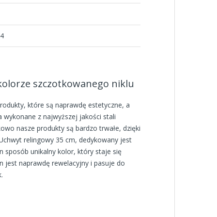
M4
 kolorze szczotkowanego niklu
produkty, które są naprawdę estetyczne, a
 wykonane z najwyższej jakości stali
wo nasze produkty są bardzo trwałe, dzięki
 Uchwyt relingowy 35 cm, dedykowany jest
 sposób unikalny kolor, który staje się
n jest naprawdę rewelacyjny i pasuje do
.