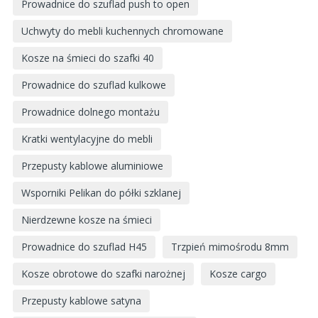
Prowadnice do szuflad push to open
Uchwyty do mebli kuchennych chromowane
Kosze na śmieci do szafki 40
Prowadnice do szuflad kulkowe
Prowadnice dolnego montażu
Kratki wentylacyjne do mebli
Przepusty kablowe aluminiowe
Wsporniki Pelikan do półki szklanej
Nierdzewne kosze na śmieci
Prowadnice do szuflad H45
Trzpień mimośrodu 8mm
Kosze obrotowe do szafki narożnej
Kosze cargo
Przepusty kablowe satyna