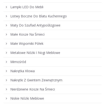
Lampki LED Do Mebli
Listwy Boczne Do Blatu Kuchennego
Maty Do Szuflad Antypoślizgowe
Małe Kosze Na Śmieci
Małe Wsporniki Półek
Metalowe Nóżki I Nogi Meblowe
Mimośród
Nakrętka Kłowa
Nakrętki Z Gwintem Zewnętrznym
Nierdzewne Kosze Na Śmieci
Niskie Nóżki Meblowe