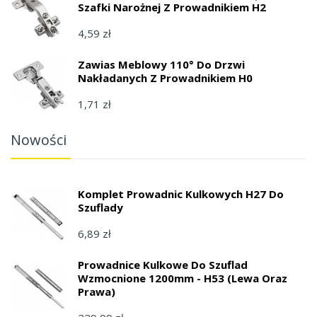
Szafki Narożnej Z Prowadnikiem H2
4,59 zł
Zawias Meblowy 110° Do Drzwi
Nakładanych Z Prowadnikiem H0
1,71 zł
Nowości
Komplet Prowadnic Kulkowych H27 Do
Szuflady
6,89 zł
Prowadnice Kulkowe Do Szuflad
Wzmocnione 1200mm - H53 (lewa Oraz
Prawa)