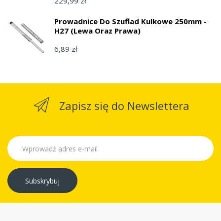
229,99 zł
Prowadnice Do Szuflad Kulkowe 250mm -
H27 (lewa Oraz Prawa)
6,89 zł
Zapisz się do Newslettera
Subskrybuj