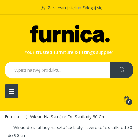
Zarejestruj się
lub
Zaloguj się
Your trusted furniture & fittings supplier
0
Furnica
Wkład Na Sztućce Do Szuflady 30 Cm
Wkład do szuflady na sztućce biały - szerokość szafki od 30
do 90 cm