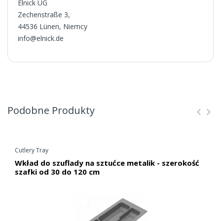
Elnick UG
Zechenstraße 3,
44536 Lünen, Niemcy
info@elnick.de
Podobne Produkty
Cutlery Tray
Wkład do szuflady na sztućce metalik - szerokość
szafki od 30 do 120 cm