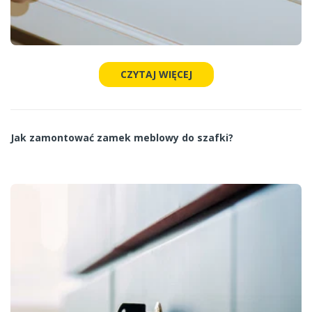
CZYTAJ WIĘCEJ
Jak zamontować zamek meblowy do szafki?