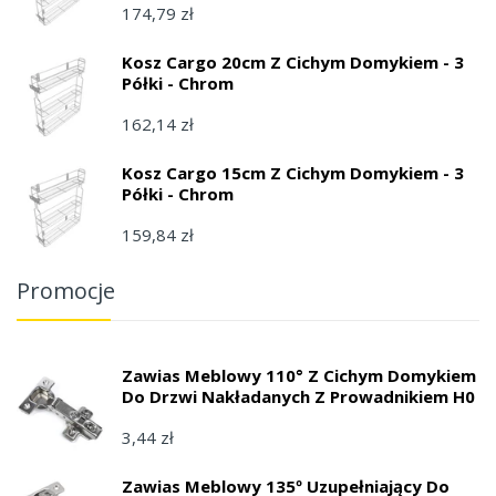
174,79 zł
Kosz Cargo 20cm Z Cichym Domykiem - 3
Półki - Chrom
162,14 zł
Kosz Cargo 15cm Z Cichym Domykiem - 3
Półki - Chrom
159,84 zł
Promocje
Zawias Meblowy 110° Z Cichym Domykiem
Do Drzwi Nakładanych Z Prowadnikiem H0
3,44 zł
Zawias Meblowy 135º Uzupełniający Do