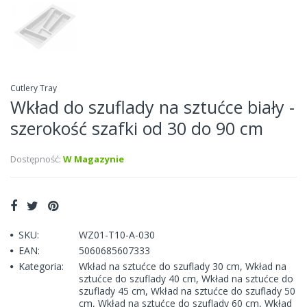
Cutlery Tray
Wkład do szuflady na sztućce biały -
szerokość szafki od 30 do 90 cm
Dostępność:
W Magazynie
SKU:
WZ01-T10-A-030
EAN:
5060685607333
Kategoria:
Wkład na sztućce do szuflady 30 cm
,
Wkład na
sztućce do szuflady 40 cm
,
Wkład na sztućce do
szuflady 45 cm
,
Wkład na sztućce do szuflady 50
cm
,
Wkład na sztućce do szuflady 60 cm
,
Wkład