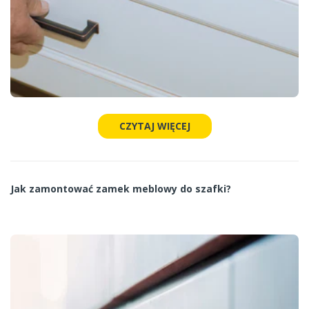
CZYTAJ WIĘCEJ
Jak zamontować zamek meblowy do szafki?