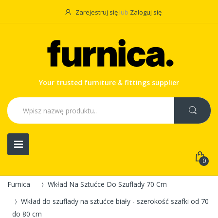
Zarejestruj się
lub
Zaloguj się
Your trusted furniture & fittings supplier
0
Furnica
Wkład Na Sztućce Do Szuflady 70 Cm
Wkład do szuflady na sztućce biały - szerokość szafki od 70
do 80 cm