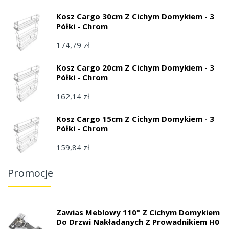
Kosz Cargo 30cm Z Cichym Domykiem - 3
Półki - Chrom
174,79 zł
Kosz Cargo 20cm Z Cichym Domykiem - 3
Półki - Chrom
162,14 zł
Kosz Cargo 15cm Z Cichym Domykiem - 3
Półki - Chrom
159,84 zł
Promocje
Zawias Meblowy 110° Z Cichym Domykiem
Do Drzwi Nakładanych Z Prowadnikiem H0