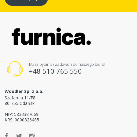
Masz pytania? Zadzwoń do naszego biura!
+48 510 765 550
Woodler Sp. z o.o.
Szafarnia 11/F8
80-755 Gdańsk
NIP: 5833387669
KRS: 0000826485