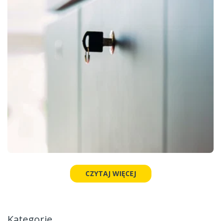
CZYTAJ WIĘCEJ
Kategorie