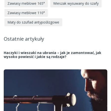
Zawiasy meblowe 165°
Wieszak wysuwany do szafy
Zawiasy meblowe 110°
Maty do szuflad antypoślizgowe
Ostatnie artykuły
Haczyki i wieszaki na ubrania – jak je zamontować, jak
wysoko powiesić i jakie są rodzaje?