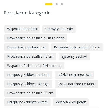
Popularne Kategorie
Wsporniki do półek
Uchwyty do szafy
Prowadnice do szuflad push to open
Podnośniki mechaniczne
Prowadnice do szuflad 60 cm
Prowadnice do szuflad 45 cm
Systemy Szuflad
Wsporniki Pelikan do półki szklanej
Przepusty kablowe srebrne
Nóżki i nogi meblowe
Przepusty kablowe okrągłe
Kosze narożne Le Mans
Prowadnice do szuflad 90 cm
Przepusty kablowe 20mm
Wsporniki do półek