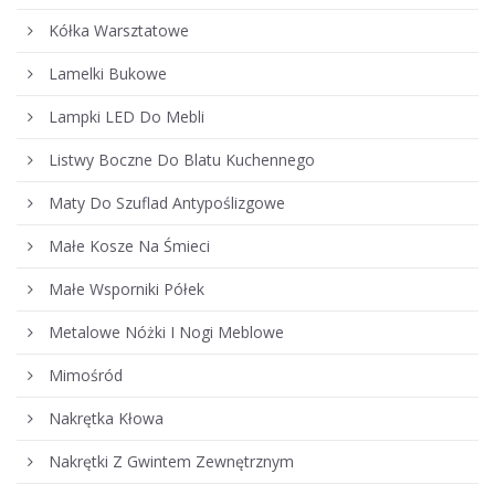
Kółka Warsztatowe
Lamelki Bukowe
Lampki LED Do Mebli
Listwy Boczne Do Blatu Kuchennego
Maty Do Szuflad Antypoślizgowe
Małe Kosze Na Śmieci
Małe Wsporniki Półek
Metalowe Nóżki I Nogi Meblowe
Mimośród
Nakrętka Kłowa
Nakrętki Z Gwintem Zewnętrznym