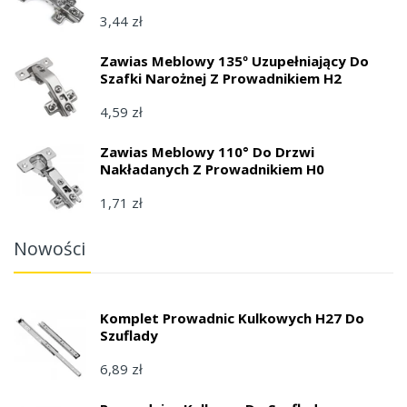
3,44 zł
Zawias Meblowy 135º Uzupełniający Do
Szafki Narożnej Z Prowadnikiem H2
4,59 zł
Zawias Meblowy 110° Do Drzwi
Nakładanych Z Prowadnikiem H0
1,71 zł
Nowości
Komplet Prowadnic Kulkowych H27 Do
Szuflady
6,89 zł