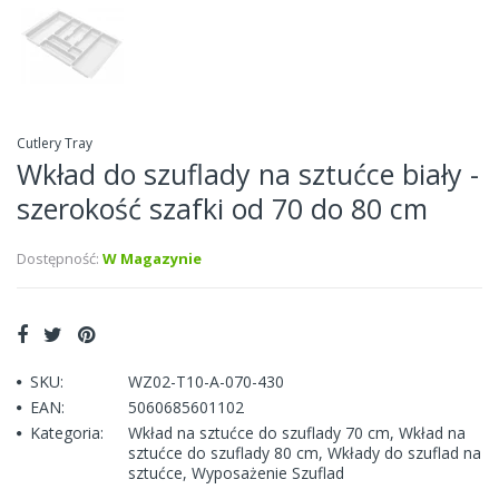
Cutlery Tray
Wkład do szuflady na sztućce biały -
szerokość szafki od 70 do 80 cm
Dostępność:
W Magazynie
SKU:
WZ02-T10-A-070-430
EAN:
5060685601102
Kategoria:
Wkład na sztućce do szuflady 70 cm
,
Wkład na
sztućce do szuflady 80 cm
,
Wkłady do szuflad na
sztućce
,
Wyposażenie Szuflad