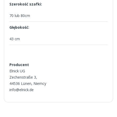
Szerokość szafki:
70 lub 80cm
Głębokość:
43 cm
Producent
Elnick UG
Zechenstraße 3,
44536 Lünen, Niemcy
info@elnick.de