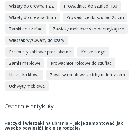
Wkręty do drewna PZ2
Prowadnice do szuflad H30
Wkręty do drewna 3mm
Prowadnice do szuflad 25 cm
Zamki do szuflad
Zawiasy meblowe samodomykające
Wieszak wysuwany do szafy
Przepusty kablowe prostokątne
Kosze cargo
Zamki meblowe
Prowadnice rolkowe do szuflad
Nakrętka kłowa
Zawiasy meblowe z cichym domykiem
Uchwyty meblowe
Ostatnie artykuły
Haczyki i wieszaki na ubrania – jak je zamontować, jak
wysoko powiesić i jakie są rodzaje?