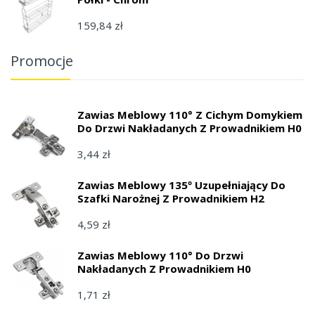
159,84 zł
Promocje
Zawias Meblowy 110° Z Cichym Domykiem
Do Drzwi Nakładanych Z Prowadnikiem H0
3,44 zł
Zawias Meblowy 135º Uzupełniający Do
Szafki Narożnej Z Prowadnikiem H2
4,59 zł
Zawias Meblowy 110° Do Drzwi
Nakładanych Z Prowadnikiem H0
1,71 zł