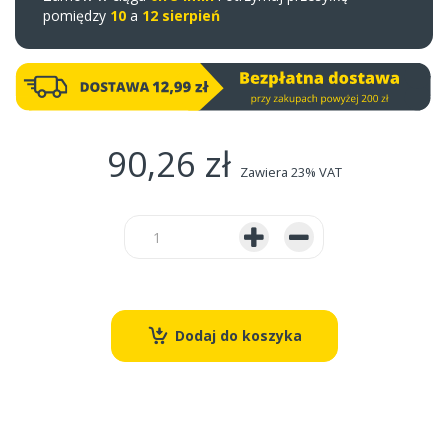
pomiędzy
10
a
12 sierpień
90,26 zł
Zawiera 23% VAT
Dodaj do koszyka