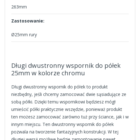
263mm
Zastosowanie:
Ø25mm rury
Długi dwustronny wspornik do półek
25mm w kolorze chromu
Długi dwustronny wspornik do półek to produkt
niezbędny, jeśli chcemy zamocować dwie sąsiadujące ze
sobą półki. Dzięki temu wspornikowi będziesz mógł
umieścić półki praktycznie wszędzie, ponieważ produkt
ten możesz zamocować zarówno tuż przy ściance, jak i w
innym miejscu. Ten dwustronny wspornik do półek
pozwala na tworzenie fantazyjnych konstrukcji. W tej
długiej wersji możliwe będzie zamontowanie nawet