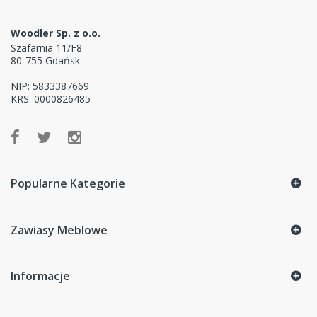
Woodler Sp. z o.o.
Szafarnia 11/F8
80-755 Gdańsk
NIP: 5833387669
KRS: 0000826485
Popularne Kategorie
Zawiasy Meblowe
Informacje