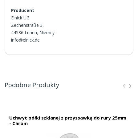
Producent
Elnick UG
Zechenstraße 3,
44536 Lünen, Niemcy
info@elnick.de
Podobne Produkty
Uchwyt półki szklanej z przyssawką do rury 25mm
- Chrom