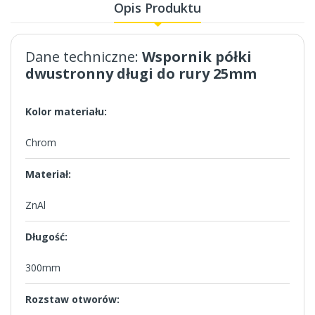
Opis Produktu
Dane techniczne:
Wspornik półki
dwustronny długi do rury 25mm
Kolor materiału:
Chrom
Materiał:
ZnAl
Długość:
300mm
Rozstaw otworów: