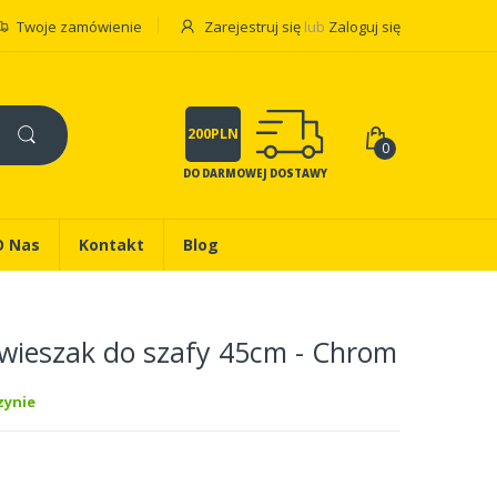
Twoje zamówienie
Zarejestruj się
lub
Zaloguj się
200PLN
0
DO DARMOWEJ DOSTAWY
O Nas
Kontakt
Blog
ieszak do szafy 45cm - Chrom
ynie