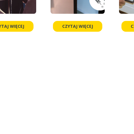
YTAJ WIĘCEJ
CZYTAJ WIĘCEJ
C