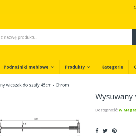
Podnośniki meblowe
Produkty
Kategorie
y wieszak do szafy 45cm - Chrom
Wysuwany w
Dostępność:
W Magaz