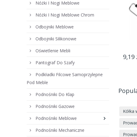
Nóżki I Nogi Meblowe
Nóżki I Nogi Meblowe Chrom
Odbojniki Meblowe
Odbojniki Silikonowe
Oświetlenie Mebli
9,19 
Pantograf Do Szafy
Podkładki Filcowe Samoprzylepne
Pod Meble
Popul
Podnośniki Do Klap
Podnośniki Gazowe
Kółka 
Podnośniki Meblowe
Prowad
Podnośniki Mechaniczne
Prowa