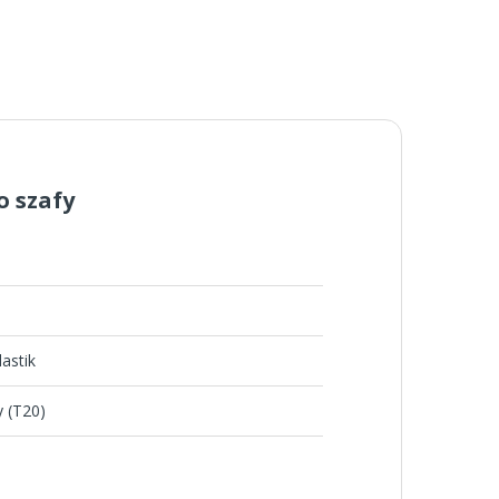
 szafy
astik
 (T20)