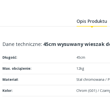
Opis Produktu
Dane techniczne:
45cm wysuwany wieszak do
Długość:
45cm
Max. obciążenie:
12kg
Materiał:
Stal chromowana / Pl
Kolor:
Chrom (G01) / Czarny