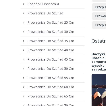
Podpórki I Wsporniki
Przepu
Prowadnice Do Szuflad
Prowad
Prowadnice Do Szuflad 25 Cm
Przepu
Prowadnice Do Szuflad 30 Cm
Ostatn
Prowadnice Do Szuflad 35 Cm
Prowadnice Do Szuflad 40 Cm
Haczyki 
ubrania 
Prowadnice Do Szuflad 45 Cm
zamonto
wysoko p
Prowadnice Do Szuflad 50 Cm
są rodza
Prowadnice Do Szuflad 55 Cm
Prowadnice Do Szuflad 60 Cm
Prowadnice Do Szuflad 65 Cm
Prowadnice Do Szuflad 70 Cm