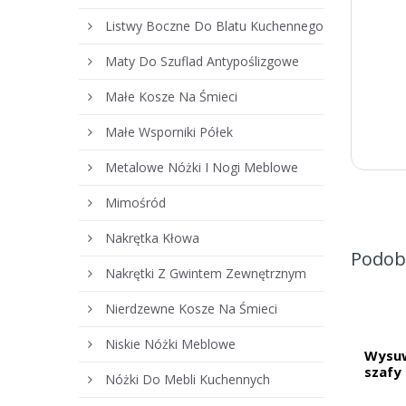
Listwy Boczne Do Blatu Kuchennego
Maty Do Szuflad Antypoślizgowe
Małe Kosze Na Śmieci
Małe Wsporniki Półek
Metalowe Nóżki I Nogi Meblowe
Mimośród
Nakrętka Kłowa
Podob
Nakrętki Z Gwintem Zewnętrznym
Nierdzewne Kosze Na Śmieci
Niskie Nóżki Meblowe
Wysuw
szafy
Nóżki Do Mebli Kuchennych