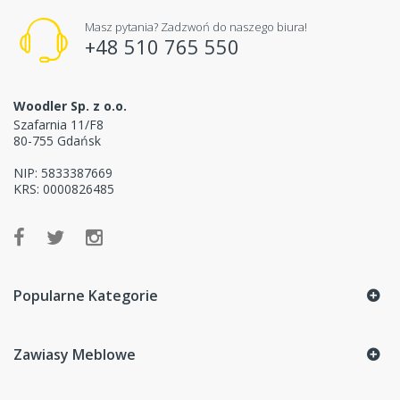
Masz pytania? Zadzwoń do naszego biura!
+48 510 765 550
Woodler Sp. z o.o.
Szafarnia 11/F8
80-755 Gdańsk
NIP: 5833387669
KRS: 0000826485
Popularne Kategorie
Zawiasy Meblowe