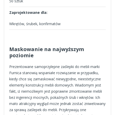
50 sztuk
Zaprojektowane dla:
Wkrętów, śrubek, konfirmatów
Maskowanie na najwyższym
poziomie
Prezentowane samoprzylepne zaślepki do mebli marki
Furnica stanowią wspaniałe rozwiązanie w przypadku,
kiedy chce się zamaskować niewygodne, nieestetyczne
elementy konstrukcji mebli domowych. Wiadomym jest
fakt, iż niemożliwym jest poprawne zmontowanie mebli
bez ingerencji mocnych, pokaźnych śrub i wkrętów. Ich
mało atrakcyjny wygląd może jednak zostać zniwelowany
za sprawą zaślepek do mebli. Przykrywają one