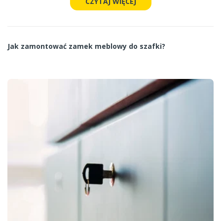
CZYTAJ WIĘCEJ
Jak zamontować zamek meblowy do szafki?