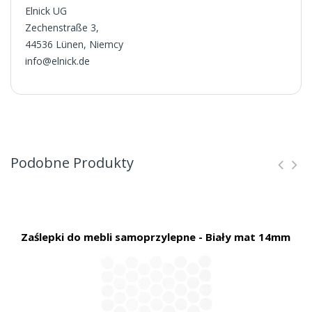
Elnick UG
Zechenstraße 3,
44536 Lünen, Niemcy
info@elnick.de
Podobne Produkty
Zaślepki do mebli samoprzylepne - Biały mat 14mm