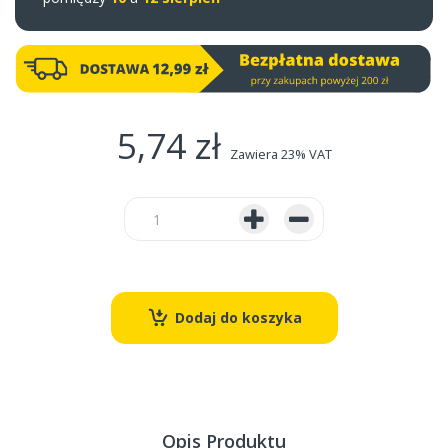
5,74 zł
Zawiera 23% VAT
Dodaj do koszyka
Opis Produktu