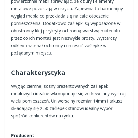
powierzchnie mebli sprawiając, że dziury i elementy
metalowe pozostają w ukryciu. Zapewnia to harmonijny
wygląd mebla co przekłada się na całe otoczenie
pomieszczenia. Dodatkowo zaślepki są wyposażone w
obustronny klej przykryty ochronną warstwą materiału
przez co ich montaż jest niezwykle prosty. Wystarczy
odkleić materiał ochronny i umieścić zaślepkę w
pożądanym miejscu.
Charakterystyka
Wygląd ciemnej sosny prezentowanych zaślepek
meblowych idealne wkomponuje się w drewniany wystrój
wielu pomieszczeń. Uniwersalny rozmiar 14mm i arkusz
składający się z 50 zaślepek stanowi idealny wybór
spośród konkurentów na rynku.
Producent