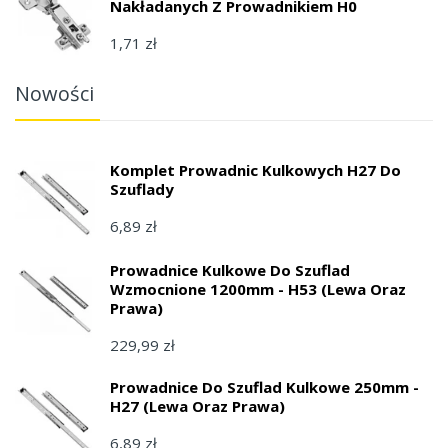
Nakładanych Z Prowadnikiem H0
1,71 zł
Nowości
Komplet Prowadnic Kulkowych H27 Do
Szuflady
6,89 zł
Prowadnice Kulkowe Do Szuflad
Wzmocnione 1200mm - H53 (lewa Oraz
Prawa)
229,99 zł
Prowadnice Do Szuflad Kulkowe 250mm -
H27 (lewa Oraz Prawa)
6,89 zł