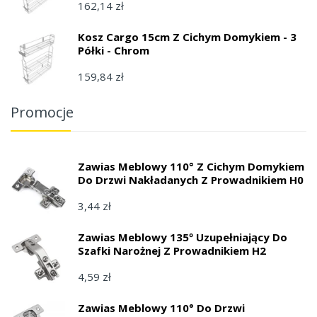
162,14 zł
Kosz Cargo 15cm Z Cichym Domykiem - 3
Półki - Chrom
159,84 zł
Promocje
Zawias Meblowy 110° Z Cichym Domykiem
Do Drzwi Nakładanych Z Prowadnikiem H0
3,44 zł
Zawias Meblowy 135º Uzupełniający Do
Szafki Narożnej Z Prowadnikiem H2
4,59 zł
Zawias Meblowy 110° Do Drzwi