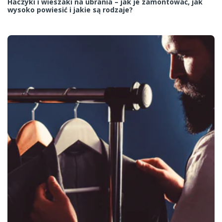
Haczyki i wieszaki na ubrania – jak je zamontować, jak
wysoko powiesić i jakie są rodzaje?