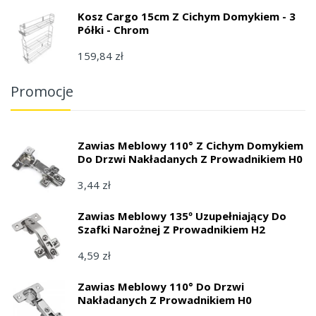
Kosz Cargo 15cm Z Cichym Domykiem - 3
Półki - Chrom
159,84 zł
Promocje
Zawias Meblowy 110° Z Cichym Domykiem
Do Drzwi Nakładanych Z Prowadnikiem H0
3,44 zł
Zawias Meblowy 135º Uzupełniający Do
Szafki Narożnej Z Prowadnikiem H2
4,59 zł
Zawias Meblowy 110° Do Drzwi
Nakładanych Z Prowadnikiem H0