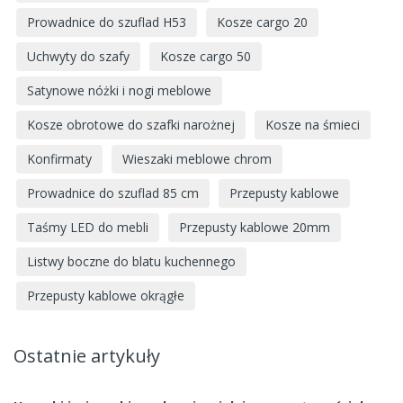
Prowadnice do szuflad H53
Kosze cargo 20
Uchwyty do szafy
Kosze cargo 50
Satynowe nóżki i nogi meblowe
Kosze obrotowe do szafki narożnej
Kosze na śmieci
Konfirmaty
Wieszaki meblowe chrom
Prowadnice do szuflad 85 cm
Przepusty kablowe
Taśmy LED do mebli
Przepusty kablowe 20mm
Listwy boczne do blatu kuchennego
Przepusty kablowe okrągłe
Ostatnie artykuły