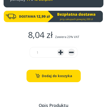
8,04 zł
Zawiera 23% VAT
Dodaj do koszyka
Opis Produktu