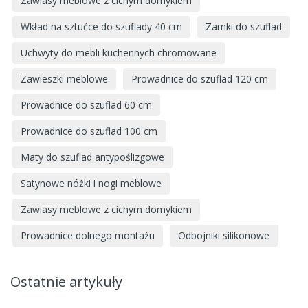
Zawiasy meblowe z cichym domykiem
Wkład na sztućce do szuflady 40 cm
Zamki do szuflad
Uchwyty do mebli kuchennych chromowane
Zawieszki meblowe
Prowadnice do szuflad 120 cm
Prowadnice do szuflad 60 cm
Prowadnice do szuflad 100 cm
Maty do szuflad antypoślizgowe
Satynowe nóżki i nogi meblowe
Zawiasy meblowe z cichym domykiem
Prowadnice dolnego montażu
Odbojniki silikonowe
Ostatnie artykuły