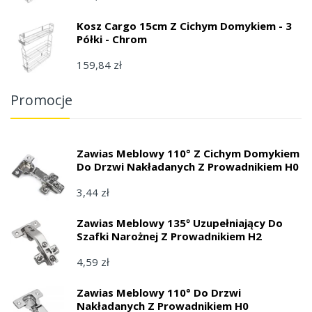
Kosz Cargo 15cm Z Cichym Domykiem - 3
Półki - Chrom
159,84 zł
Promocje
Zawias Meblowy 110° Z Cichym Domykiem
Do Drzwi Nakładanych Z Prowadnikiem H0
3,44 zł
Zawias Meblowy 135º Uzupełniający Do
Szafki Narożnej Z Prowadnikiem H2
4,59 zł
Zawias Meblowy 110° Do Drzwi
Nakładanych Z Prowadnikiem H0