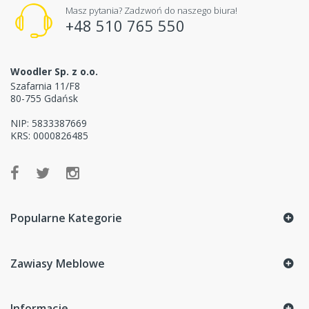
Masz pytania? Zadzwoń do naszego biura!
+48 510 765 550
Woodler Sp. z o.o.
Szafarnia 11/F8
80-755 Gdańsk
NIP: 5833387669
KRS: 0000826485
Popularne Kategorie
Zawiasy Meblowe
Informacje