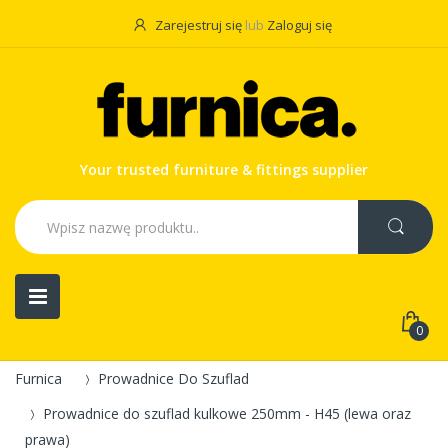
Zarejestruj się
lub
Zaloguj się
Your trusted furniture & fittings supplier
0
Furnica
Prowadnice Do Szuflad
Prowadnice do szuflad kulkowe 250mm - H45 (lewa oraz
prawa)