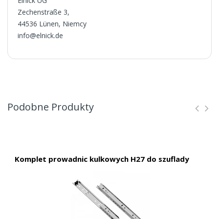
Elnick UG
Zechenstraße 3,
44536 Lünen, Niemcy
info@elnick.de
Podobne Produkty
Komplet prowadnic kulkowych H27 do szuflady