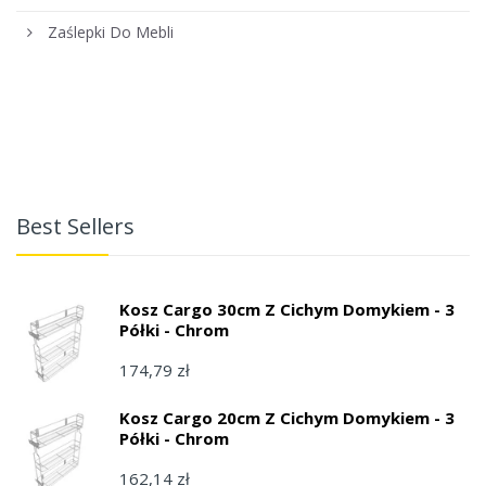
Zaślepki Do Mebli
Best Sellers
Kosz Cargo 30cm Z Cichym Domykiem - 3
Półki - Chrom
174,79 zł
Kosz Cargo 20cm Z Cichym Domykiem - 3
Półki - Chrom
162,14 zł