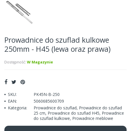
Prowadnice do szuflad kulkowe
250mm - H45 (lewa oraz prawa)
Dostępność:
W Magazynie
SKU:
PK45N-B-250
EAN:
5060685600709
Kategoria:
Prowadnice do szuflad
,
Prowadnice do szuflad
25 cm
,
Prowadnice do szuflad H45
,
Prowadnice
do szuflad kulkowe
,
Prowadnice meblowe