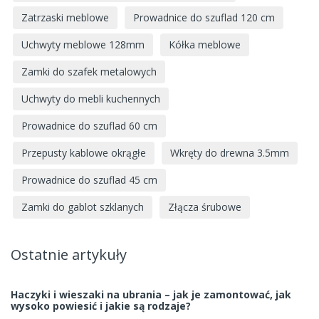
Zatrzaski meblowe
Prowadnice do szuflad 120 cm
Uchwyty meblowe 128mm
Kółka meblowe
Zamki do szafek metalowych
Uchwyty do mebli kuchennych
Prowadnice do szuflad 60 cm
Przepusty kablowe okrągłe
Wkręty do drewna 3.5mm
Prowadnice do szuflad 45 cm
Zamki do gablot szklanych
Złącza śrubowe
Ostatnie artykuły
Haczyki i wieszaki na ubrania – jak je zamontować, jak
wysoko powiesić i jakie są rodzaje?