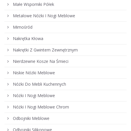
Małe Wsporniki Półek
Metalowe Nóżki I Nogi Meblowe
Mimośród
Nakrętka Kłowa
Nakrętki Z Gwintem Zewnętrznym
Nierdzewne Kosze Na Śmieci
Niskie Nóżki Meblowe
Nóżki Do Mebli Kuchennych
Nóżki I Nogi Meblowe
Nóżki I Nogi Meblowe Chrom
Odbojniki Meblowe
Odbojniki Silikonowe