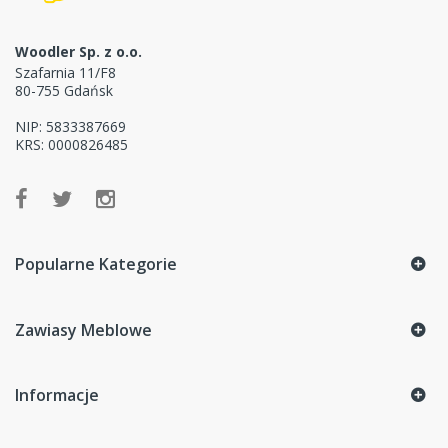
Woodler Sp. z o.o.
Szafarnia 11/F8
80-755 Gdańsk
NIP: 5833387669
KRS: 0000826485
Popularne Kategorie
Zawiasy Meblowe
Informacje