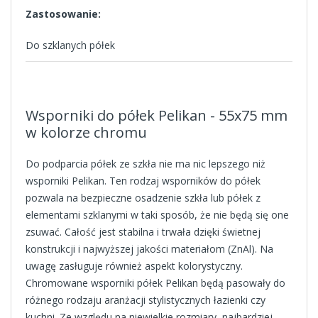
Zastosowanie:
Do szklanych półek
Wsporniki do półek Pelikan - 55x75 mm
w kolorze chromu
Do podparcia półek ze szkła nie ma nic lepszego niż
wsporniki Pelikan. Ten rodzaj wsporników do półek
pozwala na bezpieczne osadzenie szkła lub półek z
elementami szklanymi w taki sposób, że nie będą się one
zsuwać. Całość jest stabilna i trwała dzięki świetnej
konstrukcji i najwyższej jakości materiałom (ZnAl). Na
uwagę zasługuje również aspekt kolorystyczny.
Chromowane wsporniki półek Pelikan będą pasowały do
różnego rodzaju aranżacji stylistycznych łazienki czy
kuchni. Ze względu na niewielkie rozmiary, najbardziej