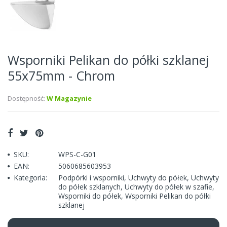
Wsporniki Pelikan do półki szklanej
55x75mm - Chrom
Dostępność:
W Magazynie
SKU:
WPS-C-G01
EAN:
5060685603953
Kategoria:
Podpórki i wsporniki
,
Uchwyty do półek
,
Uchwyty
do półek szklanych
,
Uchwyty do półek w szafie
,
Wsporniki do półek
,
Wsporniki Pelikan do półki
szklanej