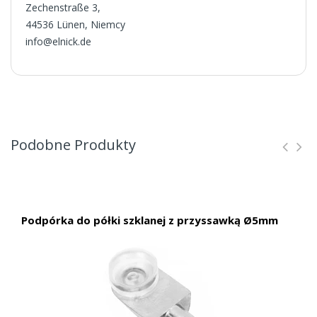
Zechenstraße 3,
44536 Lünen, Niemcy
info@elnick.de
Podobne Produkty
Podpórka do półki szklanej z przyssawką Ø5mm