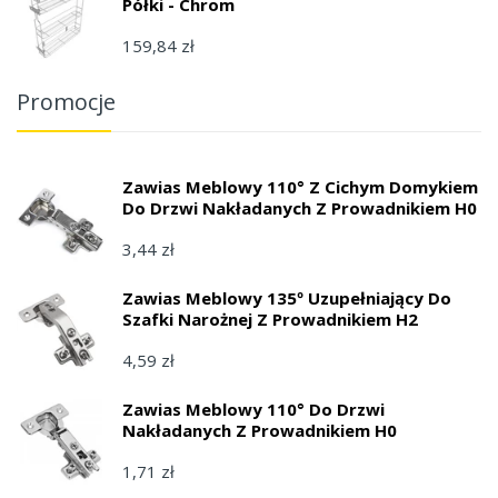
Półki - Chrom
159,84 zł
Promocje
Zawias Meblowy 110° Z Cichym Domykiem
Do Drzwi Nakładanych Z Prowadnikiem H0
3,44 zł
Zawias Meblowy 135º Uzupełniający Do
Szafki Narożnej Z Prowadnikiem H2
4,59 zł
Zawias Meblowy 110° Do Drzwi
Nakładanych Z Prowadnikiem H0
1,71 zł