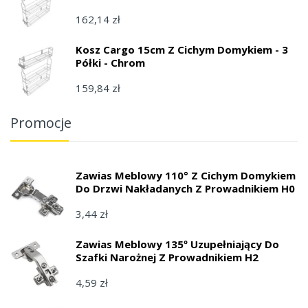
162,14 zł
Kosz Cargo 15cm Z Cichym Domykiem - 3
Półki - Chrom
159,84 zł
Promocje
Zawias Meblowy 110° Z Cichym Domykiem
Do Drzwi Nakładanych Z Prowadnikiem H0
3,44 zł
Zawias Meblowy 135º Uzupełniający Do
Szafki Narożnej Z Prowadnikiem H2
4,59 zł