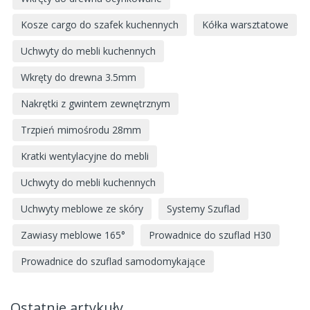
Kosze cargo do szafek kuchennych
Kółka warsztatowe
Uchwyty do mebli kuchennych
Wkręty do drewna 3.5mm
Nakrętki z gwintem zewnętrznym
Trzpień mimośrodu 28mm
Kratki wentylacyjne do mebli
Uchwyty do mebli kuchennych
Uchwyty meblowe ze skóry
Systemy Szuflad
Zawiasy meblowe 165°
Prowadnice do szuflad H30
Prowadnice do szuflad samodomykające
Ostatnie artykuły