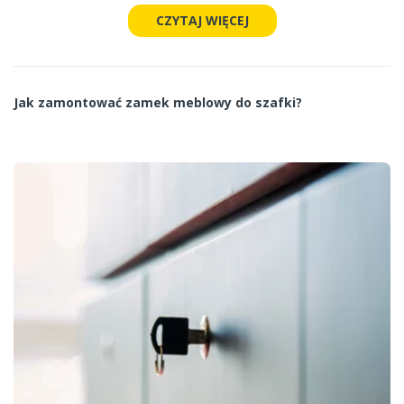
CZYTAJ WIĘCEJ
Jak zamontować zamek meblowy do szafki?