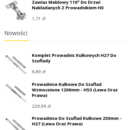
Zawias Meblowy 110° Do Drzwi
Nakładanych Z Prowadnikiem H0
1,71 zł
Nowości
Komplet Prowadnic Kulkowych H27 Do
Szuflady
6,89 zł
Prowadnice Kulkowe Do Szuflad
Wzmocnione 1200mm - H53 (lewa Oraz
Prawa)
229,99 zł
Prowadnice Do Szuflad Kulkowe 250mm -
H27 (lewa Oraz Prawa)