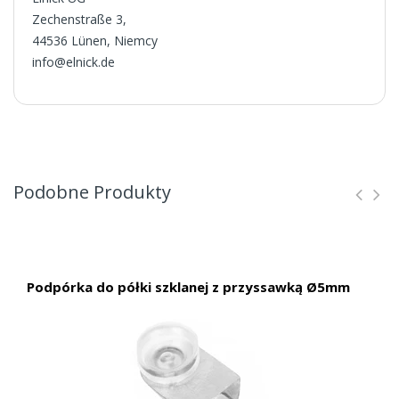
Zechenstraße 3,
44536 Lünen, Niemcy
info@elnick.de
Podobne Produkty
Podpórka do półki szklanej z przyssawką Ø5mm