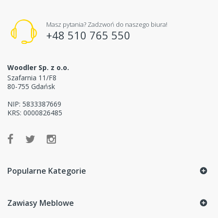
Masz pytania? Zadzwoń do naszego biura!
+48 510 765 550
Woodler Sp. z o.o.
Szafarnia 11/F8
80-755 Gdańsk
NIP: 5833387669
KRS: 0000826485
Popularne Kategorie
Zawiasy Meblowe