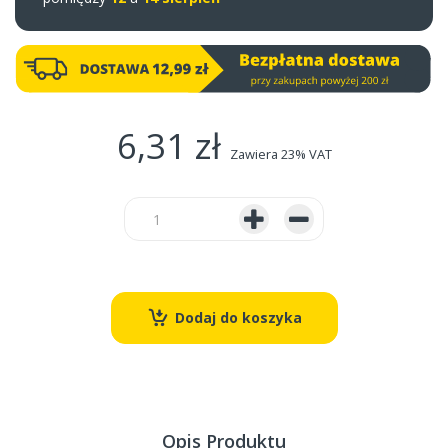
6,31 zł
Zawiera 23% VAT
Dodaj do koszyka
Opis Produktu