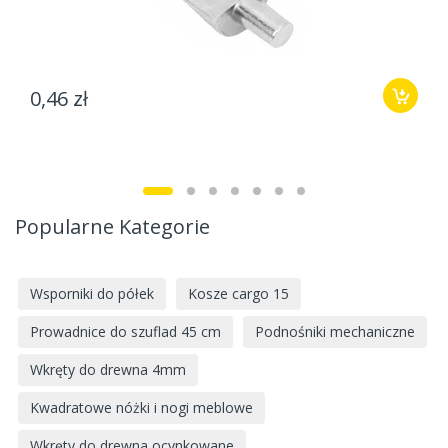
0,46 zł
Popularne Kategorie
Wsporniki do półek
Kosze cargo 15
Prowadnice do szuflad 45 cm
Podnośniki mechaniczne
Wkręty do drewna 4mm
Kwadratowe nóżki i nogi meblowe
Wkręty do drewna ocynkowane